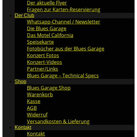
Der aktuelle Flyer
Fragen zur Karten-Reservierung
Der Club
Whatsapp-Channel / Newsletter
Die Blues Garage
Das Motel California
Speisekarte
Fotobücher aus der Blues Garage
Konzert Fotos
Konzert-Videos
Partner/Links
Blues Garage – Technical Specs
Shop
Blues Garage Shop
Warenkorb
Kasse
AGB
Widerruf
Versandkosten & Lieferung
Kontakt
Kontakt