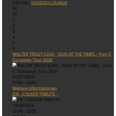
8:00 PM -
VOODOO LOUNGE
30
31
1
2
3
4
5
6
WALTER TROUT (USA) `SIGN OF THE TIMES – Part II`
European Tour 2026
31/07/2026
20:00 - 23:00
Weitere Informationen
JOE - COCKER TRIBUTE -
14/08/2026
20:00 - 23:00