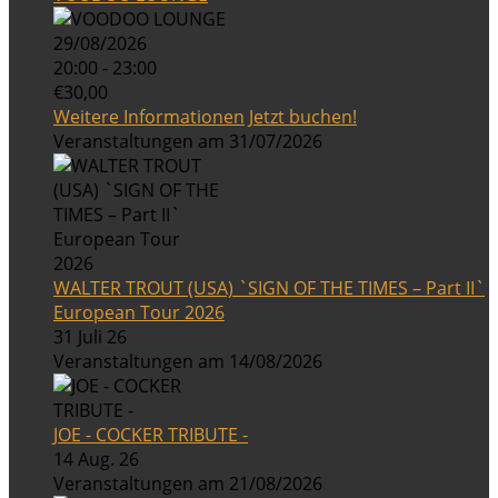
29/08/2026
20:00 - 23:00
€30,00
Weitere Informationen
Jetzt buchen!
Veranstaltungen am 31/07/2026
WALTER TROUT (USA) `SIGN OF THE TIMES – Part II`
European Tour 2026
31 Juli 26
Veranstaltungen am 14/08/2026
JOE - COCKER TRIBUTE -
14 Aug. 26
Veranstaltungen am 21/08/2026