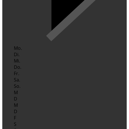
Mo.
Di.
Mi.
Do.
Fr.
Sa.
So.
M
D
M
D
F
S