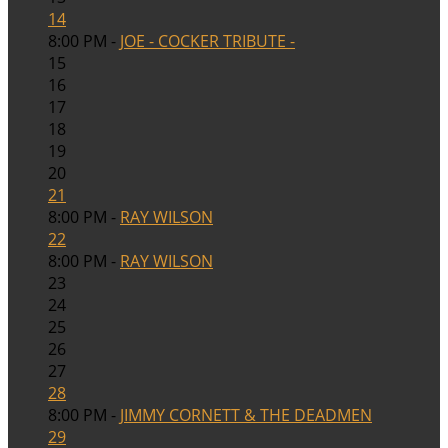
14
8:00 PM -
JOE - COCKER TRIBUTE -
15
16
17
18
19
20
21
8:00 PM -
RAY WILSON
22
8:00 PM -
RAY WILSON
23
24
25
26
27
28
8:00 PM -
JIMMY CORNETT & THE DEADMEN
29