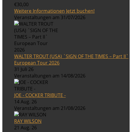
€30,00
Weitere Informationen
Jetzt buchen!
Veranstaltungen am 31/07/2026
WALTER TROUT (USA) `SIGN OF THE TIMES – Part II`
European Tour 2026
31 Juli 26
Veranstaltungen am 14/08/2026
JOE - COCKER TRIBUTE -
14 Aug. 26
Veranstaltungen am 21/08/2026
RAY WILSON
21 Aug. 26