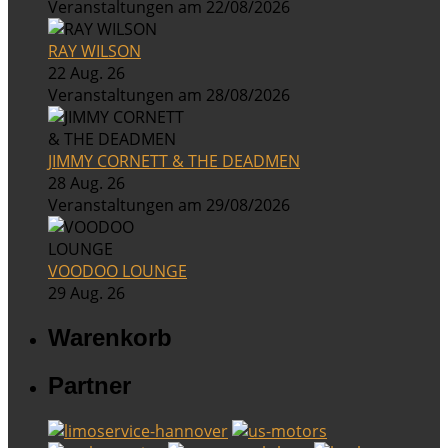
Veranstaltungen am 22/08/2026
RAY WILSON
22 Aug. 26
Veranstaltungen am 28/08/2026
JIMMY CORNETT & THE DEADMEN
28 Aug. 26
Veranstaltungen am 29/08/2026
VOODOO LOUNGE
29 Aug. 26
Warenkorb
Partner