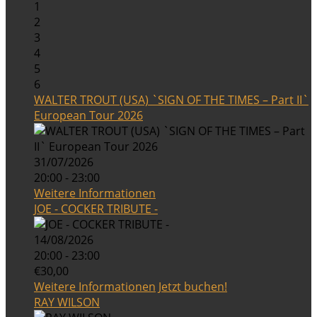
1
2
3
4
5
6
WALTER TROUT (USA) `SIGN OF THE TIMES – Part II`
European Tour 2026
31/07/2026
20:00 - 23:00
Weitere Informationen
JOE - COCKER TRIBUTE -
14/08/2026
20:00 - 23:00
€30,00
Weitere Informationen
Jetzt buchen!
RAY WILSON