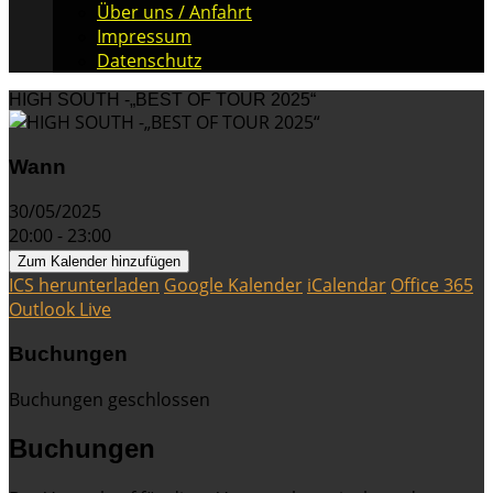
Über uns / Anfahrt
Impressum
Datenschutz
HIGH SOUTH -„BEST OF TOUR 2025“
Wann
30/05/2025
20:00 - 23:00
Zum Kalender hinzufügen
ICS herunterladen
Google Kalender
iCalendar
Office 365
Outlook Live
Buchungen
Buchungen geschlossen
Buchungen