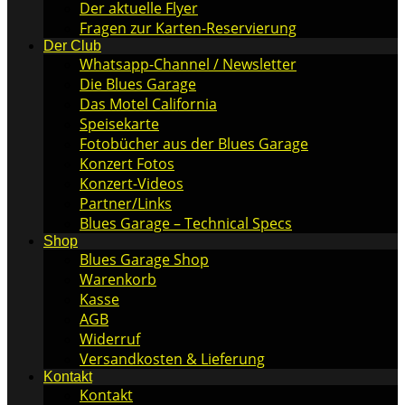
Der aktuelle Flyer
Fragen zur Karten-Reservierung
Der Club
Whatsapp-Channel / Newsletter
Die Blues Garage
Das Motel California
Speisekarte
Fotobücher aus der Blues Garage
Konzert Fotos
Konzert-Videos
Partner/Links
Blues Garage – Technical Specs
Shop
Blues Garage Shop
Warenkorb
Kasse
AGB
Widerruf
Versandkosten & Lieferung
Kontakt
Kontakt