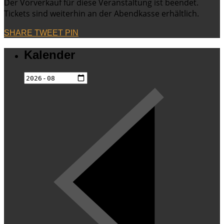
Der Vorverkauf für diese Veranstaltung ist beendet.
Tickets sind weiterhin an der Abendkasse erhältlich.
SHARE
TWEET
PIN
Kalender