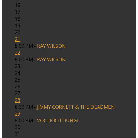
16
17
18
19
20
21
8:00 PM -
RAY WILSON
22
8:00 PM -
RAY WILSON
23
24
25
26
27
28
8:00 PM -
JIMMY CORNETT & THE DEADMEN
29
8:00 PM -
VOODOO LOUNGE
30
31