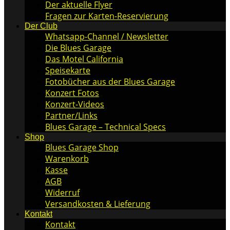
Der aktuelle Flyer
Fragen zur Karten-Reservierung
Der Club
Whatsapp-Channel / Newsletter
Die Blues Garage
Das Motel California
Speisekarte
Fotobücher aus der Blues Garage
Konzert Fotos
Konzert-Videos
Partner/Links
Blues Garage – Technical Specs
Shop
Blues Garage Shop
Warenkorb
Kasse
AGB
Widerruf
Versandkosten & Lieferung
Kontakt
Kontakt