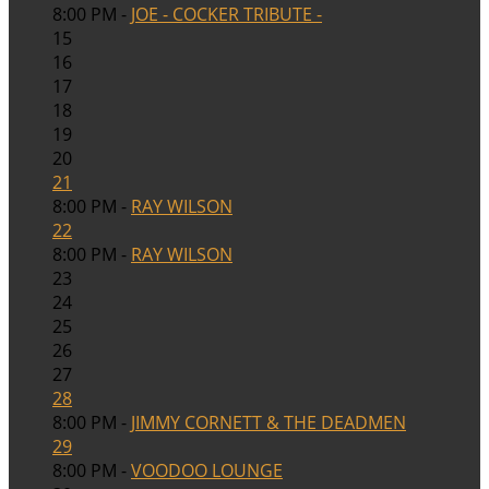
8:00 PM -
JOE - COCKER TRIBUTE -
15
16
17
18
19
20
21
8:00 PM -
RAY WILSON
22
8:00 PM -
RAY WILSON
23
24
25
26
27
28
8:00 PM -
JIMMY CORNETT & THE DEADMEN
29
8:00 PM -
VOODOO LOUNGE