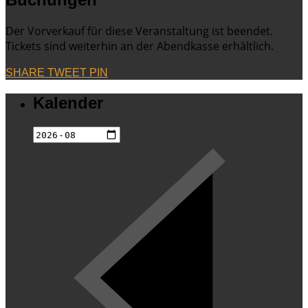
Der Vorverkauf für diese Veranstaltung ist beendet.
Tickets sind weiterhin an der Abendkasse erhältlich.
SHARE
TWEET
PIN
Kalender