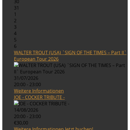
30
31
1
2
3
4
5
6
WALTER TROUT (USA) `SIGN OF THE TIMES – Part II`
European Tour 2026
31/07/2026
20:00 - 23:00
Weitere Informationen
JOE - COCKER TRIBUTE -
14/08/2026
20:00 - 23:00
€30,00
Weitere Informationen
Jetzt buchen!