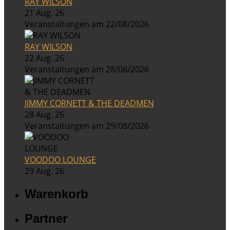
RAY WILSON
21 Aug. 26
Veranstaltungen am 22/08/2026
RAY WILSON
22 Aug. 26
Veranstaltungen am 28/08/2026
JIMMY CORNETT & THE DEADMEN
28 Aug. 26
Veranstaltungen am 29/08/2026
VOODOO LOUNGE
29 Aug. 26
Warenkorb
Partner