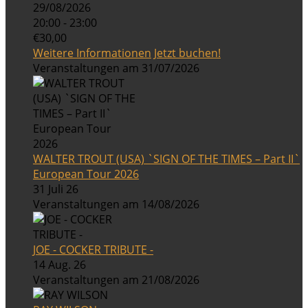
29/08/2026
20:00 - 23:00
€30,00
Weitere Informationen
Jetzt buchen!
Veranstaltungen am 31/07/2026
WALTER TROUT (USA) `SIGN OF THE TIMES – Part II`
European Tour 2026
31 Juli 26
Veranstaltungen am 14/08/2026
JOE - COCKER TRIBUTE -
14 Aug. 26
Veranstaltungen am 21/08/2026