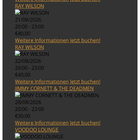
RAY WILSON
21/08/2026
20:00 - 23:00
€40,00
Weitere Informationen
Jetzt buchen!
RAY WILSON
22/08/2026
20:00 - 23:00
€40,00
Weitere Informationen
Jetzt buchen!
JIMMY CORNETT & THE DEADMEN
28/08/2026
20:00 - 23:00
€30,00
Weitere Informationen
Jetzt buchen!
VOODOO LOUNGE