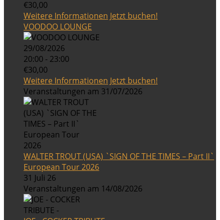
€30,00
Weitere Informationen
Jetzt buchen!
VOODOO LOUNGE
29/08/2026
20:00 - 23:00
€30,00
Weitere Informationen
Jetzt buchen!
Veranstaltungen am 31/07/2026
WALTER TROUT (USA) `SIGN OF THE TIMES – Part II`
European Tour 2026
31 Juli 26
Veranstaltungen am 14/08/2026