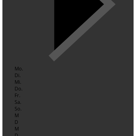
Mo.
Di.
Mi.
Do.
Fr.
Sa.
So.
M
D
M
D