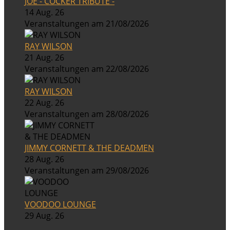
JOE - COCKER TRIBUTE -
14 Aug. 26
Veranstaltungen am 21/08/2026
RAY WILSON
21 Aug. 26
Veranstaltungen am 22/08/2026
RAY WILSON
22 Aug. 26
Veranstaltungen am 28/08/2026
JIMMY CORNETT & THE DEADMEN
28 Aug. 26
Veranstaltungen am 29/08/2026
VOODOO LOUNGE
29 Aug. 26