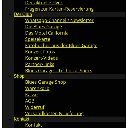
Der aktuelle Flyer
Fragen zur Karten-Reservierung
Der Club
Whatsapp-Channel / Newsletter
Die Blues Garage
Das Motel California
Speisekarte
Fotobücher aus der Blues Garage
Konzert Fotos
Konzert-Videos
Partner/Links
Blues Garage – Technical Specs
Shop
Blues Garage Shop
Warenkorb
Kasse
AGB
Widerruf
Versandkosten & Lieferung
Kontakt
Kontakt