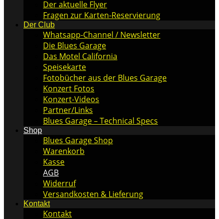
Der aktuelle Flyer
Fragen zur Karten-Reservierung
Der Club
Whatsapp-Channel / Newsletter
Die Blues Garage
Das Motel California
Speisekarte
Fotobücher aus der Blues Garage
Konzert Fotos
Konzert-Videos
Partner/Links
Blues Garage – Technical Specs
Shop
Blues Garage Shop
Warenkorb
Kasse
AGB
Widerruf
Versandkosten & Lieferung
Kontakt
Kontakt