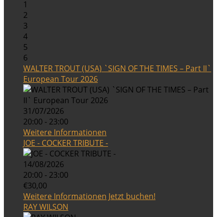
1
2
3
4
5
6
WALTER TROUT (USA) `SIGN OF THE TIMES – Part II`
European Tour 2026
31/07/2026
20:00 - 23:00
Weitere Informationen
JOE - COCKER TRIBUTE -
14/08/2026
20:00 - 23:00
€30,00
Weitere Informationen
Jetzt buchen!
RAY WILSON