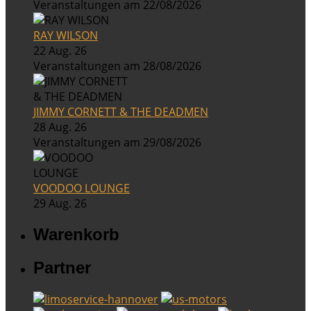
Veranstaltungen am 22/08/2026
RAY WILSON
22 Aug. 26
Veranstaltungen am 28/08/2026
JIMMY CORNETT & THE DEADMEN
28 Aug. 26
Veranstaltungen am 29/08/2026
VOODOO LOUNGE
29 Aug. 26
Warenkorb
Partner