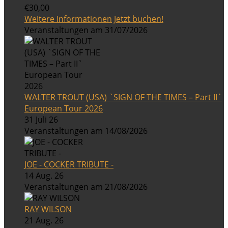
€30,00
Weitere Informationen
Jetzt buchen!
Veranstaltungen am 31/07/2026
WALTER TROUT (USA) `SIGN OF THE TIMES – Part II`
European Tour 2026
31 Juli 26
Veranstaltungen am 14/08/2026
JOE - COCKER TRIBUTE -
14 Aug. 26
Veranstaltungen am 21/08/2026
RAY WILSON
21 Aug. 26