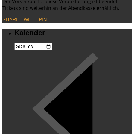
Der Vorverkauf für diese Veranstaltung ist beendet.
Tickets sind weiterhin an der Abendkasse erhältlich.
SHARE
TWEET
PIN
Kalender