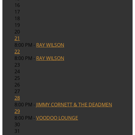
16
17
18
19
20
21
8:00 PM -
RAY WILSON
22
8:00 PM -
RAY WILSON
23
24
25
26
27
28
8:00 PM -
JIMMY CORNETT & THE DEADMEN
29
8:00 PM -
VOODOO LOUNGE
30
31