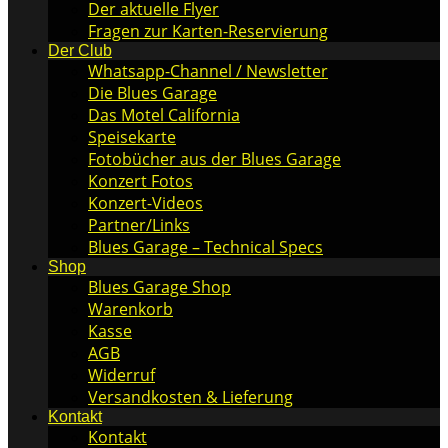
Der aktuelle Flyer
Fragen zur Karten-Reservierung
Der Club
Whatsapp-Channel / Newsletter
Die Blues Garage
Das Motel California
Speisekarte
Fotobücher aus der Blues Garage
Konzert Fotos
Konzert-Videos
Partner/Links
Blues Garage – Technical Specs
Shop
Blues Garage Shop
Warenkorb
Kasse
AGB
Widerruf
Versandkosten & Lieferung
Kontakt
Kontakt