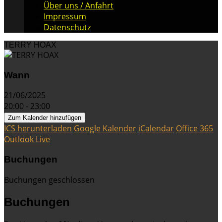
Über uns / Anfahrt
Impressum
Datenschutz
TERRY HOAX
Wann
21/06/2025
20:00 - 23:00
Zum Kalender hinzufügen
ICS herunterladen
Google Kalender
iCalendar
Office 365
Outlook Live
Buchungen
Buchungen geschlossen
Buchungen