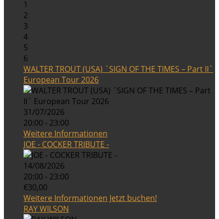
1
2
3
4
5
6
WALTER TROUT (USA) `SIGN OF THE TIMES – Part II`
European Tour 2026
31/07/2026
20:00 - 23:00
Weitere Informationen
JOE - COCKER TRIBUTE -
14/08/2026
20:00 - 23:00
€30,00
Weitere Informationen
Jetzt buchen!
RAY WILSON