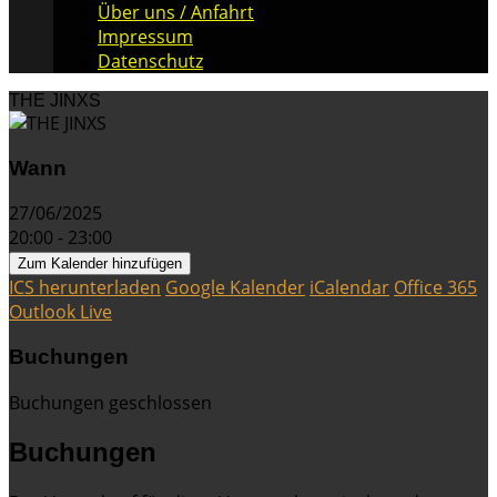
Über uns / Anfahrt
Impressum
Datenschutz
THE JINXS
Wann
27/06/2025
20:00 - 23:00
Zum Kalender hinzufügen
ICS herunterladen
Google Kalender
iCalendar
Office 365
Outlook Live
Buchungen
Buchungen geschlossen
Buchungen