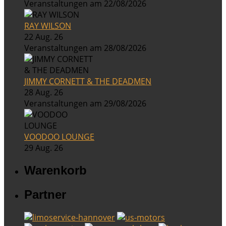
Veranstaltungen am 22/08/2026
RAY WILSON
22 Aug. 26
Veranstaltungen am 28/08/2026
JIMMY CORNETT & THE DEADMEN
28 Aug. 26
Veranstaltungen am 29/08/2026
VOODOO LOUNGE
29 Aug. 26
Warenkorb
Partner