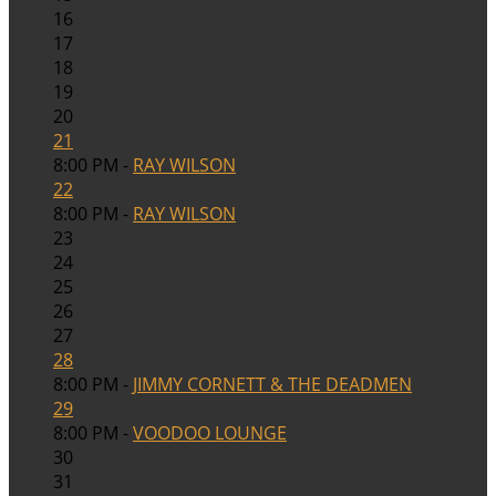
16
17
18
19
20
21
8:00 PM -
RAY WILSON
22
8:00 PM -
RAY WILSON
23
24
25
26
27
28
8:00 PM -
JIMMY CORNETT & THE DEADMEN
29
8:00 PM -
VOODOO LOUNGE
30
31