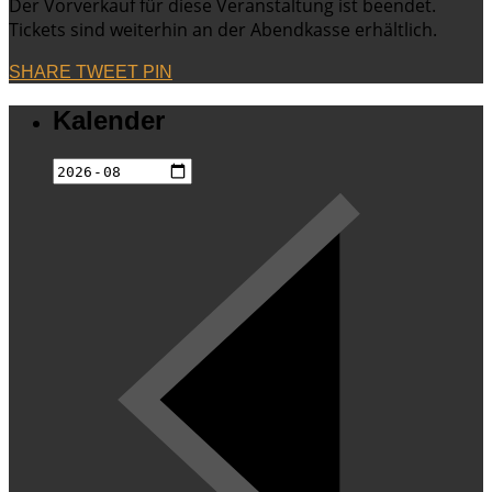
Der Vorverkauf für diese Veranstaltung ist beendet.
Tickets sind weiterhin an der Abendkasse erhältlich.
SHARE
TWEET
PIN
Kalender