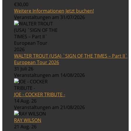
€30,00
Weitere Informationen
Jetzt buchen!
Veranstaltungen am 31/07/2026
WALTER TROUT (USA) `SIGN OF THE TIMES – Part II`
European Tour 2026
31 Juli 26
Veranstaltungen am 14/08/2026
JOE - COCKER TRIBUTE -
14 Aug. 26
Veranstaltungen am 21/08/2026
RAY WILSON
21 Aug. 26