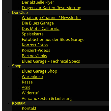
Der aktuelle Flyer
Fragen zur Karten-Reservierung
Der Club
Whatsapp-Channel / Newsletter
Die Blues Garage
Das Motel California
Speisekarte
Fotobücher aus der Blues Garage
Konzert Fotos
Konzert-Videos
Partner/Links
Blues Garage – Technical Specs
Shop
Blues Garage Shop
Warenkorb
Kasse
AGB
Widerruf
Versandkosten & Lieferung
Kontakt
Kontakt