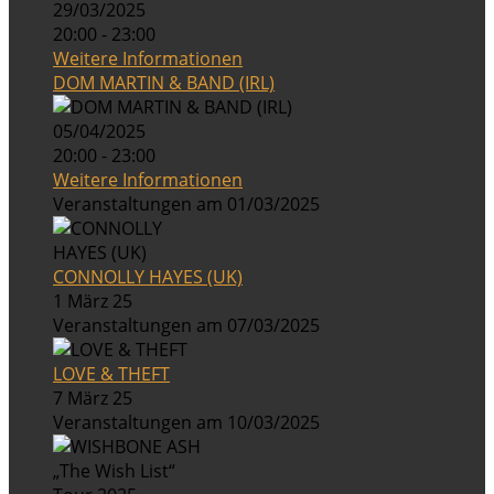
29/03/2025
20:00 - 23:00
Weitere Informationen
DOM MARTIN & BAND (IRL)
05/04/2025
20:00 - 23:00
Weitere Informationen
Veranstaltungen am 01/03/2025
CONNOLLY HAYES (UK)
1 März 25
Veranstaltungen am 07/03/2025
LOVE & THEFT
7 März 25
Veranstaltungen am 10/03/2025