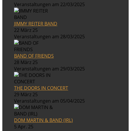
Veranstaltungen am 22/03/2025
JIMMY REITER BAND
22 März 25
Veranstaltungen am 28/03/2025
BAND OF FRIENDS
28 März 25
Veranstaltungen am 29/03/2025
THE DOORS IN CONCERT
29 März 25
Veranstaltungen am 05/04/2025
DOM MARTIN & BAND (IRL)
5 Apr. 25