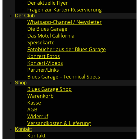
Der aktuelle Flyer
Fragen zur Karten-Reservierung
Der Club
Whatsapp-Channel / Newsletter
Die Blues Garage
Das Motel California
Speisekarte
Fotobücher aus der Blues Garage
Konzert Fotos
Konzert-Videos
Partner/Links
Blues Garage – Technical Specs
Shop
Blues Garage Shop
Warenkorb
Kasse
AGB
Widerruf
Versandkosten & Lieferung
Kontakt
Kontakt