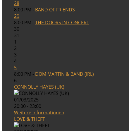
28
8:00 PM -
BAND OF FRIENDS
29
8:00 PM -
THE DOORS IN CONCERT
30
31
1
2
3
4
5
8:00 PM -
DOM MARTIN & BAND (IRL)
6
CONNOLLY HAYES (UK)
01/03/2025
20:00 - 23:00
Weitere Informationen
LOVE & THEFT