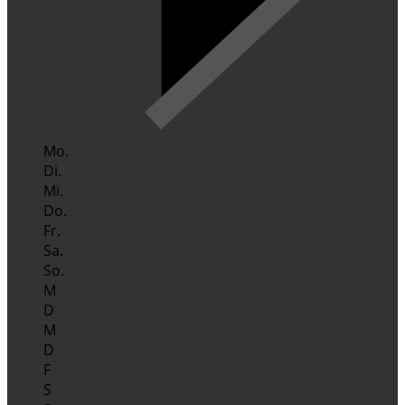
Mo.
Di.
Mi.
Do.
Fr.
Sa.
So.
M
D
M
D
F
S