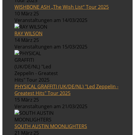
WISHBONE ASH „The Wish List“ Tour 2025
10 März 25
Veranstaltungen am 14/03/2025
RAY WILSON
14 März 25
Veranstaltungen am 15/03/2025
PHYSICAL GRAFFITI (UK/DE/NL) "Led Zeppelin -
Greatest Hits" Tour 2025
15 März 25
Veranstaltungen am 21/03/2025
SOUTH AUSTIN MOONLIGHTERS
21 März 25