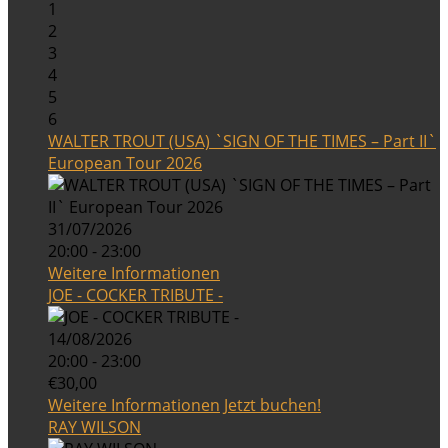
1
2
3
4
5
6
WALTER TROUT (USA) `SIGN OF THE TIMES – Part II`
European Tour 2026
31/07/2026
20:00 - 23:00
Weitere Informationen
JOE - COCKER TRIBUTE -
14/08/2026
20:00 - 23:00
€30,00
Weitere Informationen
Jetzt buchen!
RAY WILSON