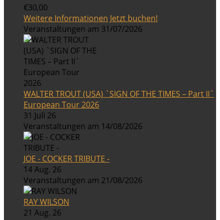
€30,00
Weitere Informationen
Jetzt buchen!
Veranstaltungen am 31/07/2026
WALTER TROUT (USA) `SIGN OF THE TIMES – Part II`
European Tour 2026
31 Juli 26
Veranstaltungen am 14/08/2026
JOE - COCKER TRIBUTE -
14 Aug. 26
Veranstaltungen am 21/08/2026
RAY WILSON
21 Aug. 26