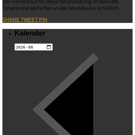
Der Vorverkauf für diese Veranstaltung ist beendet.
Tickets sind weiterhin an der Abendkasse erhältlich.
SHARE
TWEET
PIN
Kalender