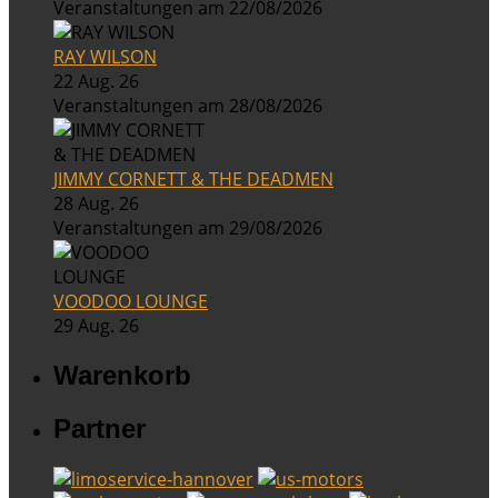
Veranstaltungen am 22/08/2026
RAY WILSON
22 Aug. 26
Veranstaltungen am 28/08/2026
JIMMY CORNETT & THE DEADMEN
28 Aug. 26
Veranstaltungen am 29/08/2026
VOODOO LOUNGE
29 Aug. 26
Warenkorb
Partner