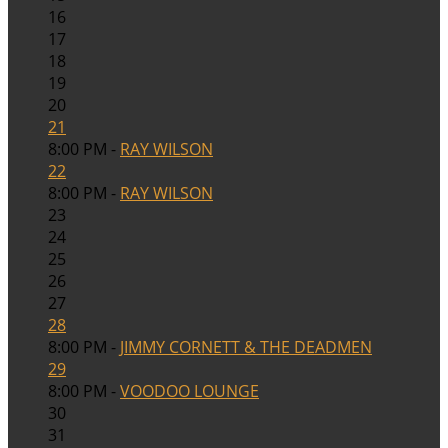
16
17
18
19
20
21
8:00 PM -
RAY WILSON
22
8:00 PM -
RAY WILSON
23
24
25
26
27
28
8:00 PM -
JIMMY CORNETT & THE DEADMEN
29
8:00 PM -
VOODOO LOUNGE
30
31