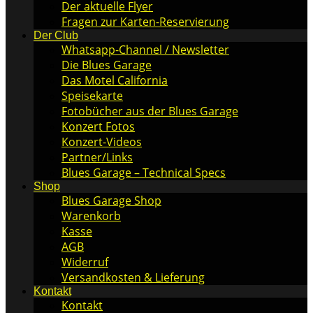
Der aktuelle Flyer
Fragen zur Karten-Reservierung
Der Club
Whatsapp-Channel / Newsletter
Die Blues Garage
Das Motel California
Speisekarte
Fotobücher aus der Blues Garage
Konzert Fotos
Konzert-Videos
Partner/Links
Blues Garage – Technical Specs
Shop
Blues Garage Shop
Warenkorb
Kasse
AGB
Widerruf
Versandkosten & Lieferung
Kontakt
Kontakt