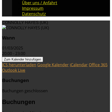
Über uns / Anfahrt
Impressum
Datenschutz
CONNOLLY HAYES (UK)
Wann
01/03/2025
20:00 - 23:00
Zum Kalender hinzufügen
ICS herunterladen
Google Kalender
iCalendar
Office 365
Outlook Live
Buchungen
Buchungen geschlossen
Buchungen