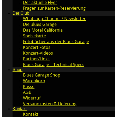
Der aktuelle Flyer
Fragen zur Karten-Reservierung
Der Club
Whatsapp-Channel / Newsletter
Die Blues Garage
Das Motel California
Speisekarte
Fotobücher aus der Blues Garage
Konzert Fotos
Konzert-Videos
Partner/Links
Blues Garage – Technical Specs
Shop
Blues Garage Shop
Warenkorb
Kasse
AGB
Widerruf
Versandkosten & Lieferung
Kontakt
Kontakt