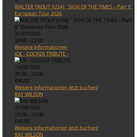
6
WALTER TROUT (USA) `SIGN OF THE TIMES – Part II`
European Tour 2026
31/07/2026
20:00 - 23:00
Weitere Informationen
JOE - COCKER TRIBUTE -
14/08/2026
20:00 - 23:00
€30,00
Weitere Informationen
Jetzt buchen!
RAY WILSON
21/08/2026
20:00 - 23:00
€40,00
Weitere Informationen
Jetzt buchen!
RAY WILSON