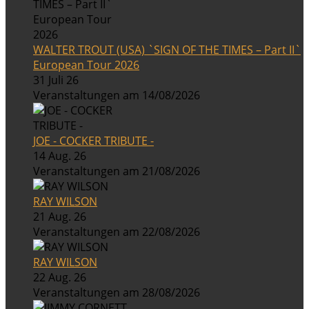
WALTER TROUT (USA) `SIGN OF THE TIMES – Part II`
European Tour 2026
31 Juli 26
Veranstaltungen am 14/08/2026
JOE - COCKER TRIBUTE -
14 Aug. 26
Veranstaltungen am 21/08/2026
RAY WILSON
21 Aug. 26
Veranstaltungen am 22/08/2026
RAY WILSON
22 Aug. 26
Veranstaltungen am 28/08/2026