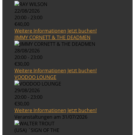
22/08/2026
20:00 - 23:00
€40,00
Weitere Informationen
Jetzt buchen!
JIMMY CORNETT & THE DEADMEN
28/08/2026
20:00 - 23:00
€30,00
Weitere Informationen
Jetzt buchen!
VOODOO LOUNGE
29/08/2026
20:00 - 23:00
€30,00
Weitere Informationen
Jetzt buchen!
Veranstaltungen am 31/07/2026