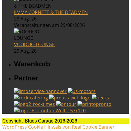
JIMMY CORNETT & THE DEADMEN
28 Aug. 26
Veranstaltungen am 29/08/2026
VOODOO LOUNGE
29 Aug. 26
Warenkorb
Partner
Copyright: Blues Garage 2016-2026
WordPress Cookie Hinweis von Real Cookie Banner