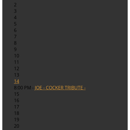
2
3
4
5
6
7
8
9
10
11
12
13
14
8:00 PM -
JOE - COCKER TRIBUTE -
15
16
17
18
19
20