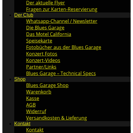
Der aktuelle Flyer
Fragen zur Karten-Reservierung
Der Club
Whatsapp-Channel / Newsletter
Die Blues Garage
Das Motel California
Speisekarte
Fotobücher aus der Blues Garage
Konzert Fotos
Konzert-Videos
Partner/Links
Blues Garage – Technical Specs
Shop
Blues Garage Shop
Warenkorb
Kasse
AGB
Widerruf
Versandkosten & Lieferung
Kontakt
Kontakt