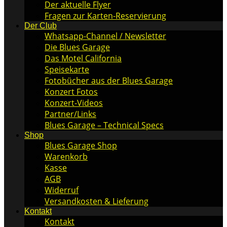
Der aktuelle Flyer
Fragen zur Karten-Reservierung
Der Club
Whatsapp-Channel / Newsletter
Die Blues Garage
Das Motel California
Speisekarte
Fotobücher aus der Blues Garage
Konzert Fotos
Konzert-Videos
Partner/Links
Blues Garage – Technical Specs
Shop
Blues Garage Shop
Warenkorb
Kasse
AGB
Widerruf
Versandkosten & Lieferung
Kontakt
Kontakt