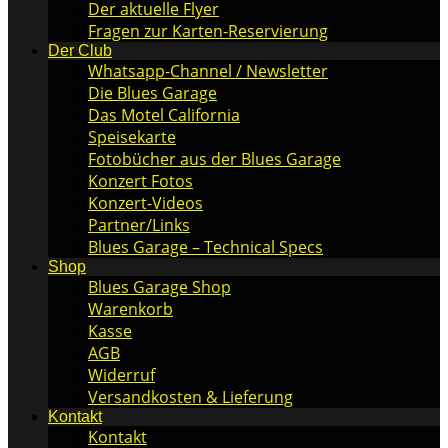
Der aktuelle Flyer
Fragen zur Karten-Reservierung
Der Club
Whatsapp-Channel / Newsletter
Die Blues Garage
Das Motel California
Speisekarte
Fotobücher aus der Blues Garage
Konzert Fotos
Konzert-Videos
Partner/Links
Blues Garage – Technical Specs
Shop
Blues Garage Shop
Warenkorb
Kasse
AGB
Widerruf
Versandkosten & Lieferung
Kontakt
Kontakt