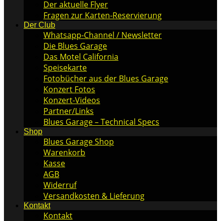
Der aktuelle Flyer
Fragen zur Karten-Reservierung
Der Club
Whatsapp-Channel / Newsletter
Die Blues Garage
Das Motel California
Speisekarte
Fotobücher aus der Blues Garage
Konzert Fotos
Konzert-Videos
Partner/Links
Blues Garage – Technical Specs
Shop
Blues Garage Shop
Warenkorb
Kasse
AGB
Widerruf
Versandkosten & Lieferung
Kontakt
Kontakt