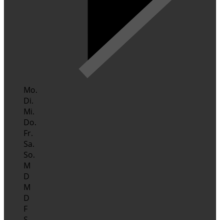
Mo.
Di.
Mi.
Do.
Fr.
Sa.
So.
M
D
M
D
F
S