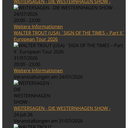
WEITERSAGEN - DIE WESTERNHAGEN SHOW -
24/07/2026
20:00 - 23:00
Weitere Informationen
WALTER TROUT (USA) `SIGN OF THE TIMES – Part II`
European Tour 2026
31/07/2026
20:00 - 23:00
Weitere Informationen
Veranstaltungen am 24/07/2026
WEITERSAGEN - DIE WESTERNHAGEN SHOW -
24 Juli 26
Veranstaltungen am 31/07/2026