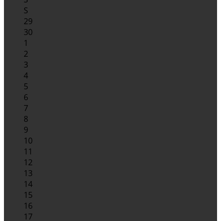
S
29
30
1
2
3
4
5
6
7
8
9
10
11
12
13
14
15
16
17