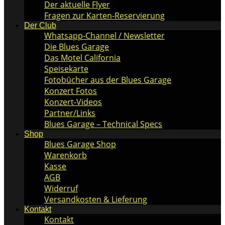
Der aktuelle Flyer
Fragen zur Karten-Reservierung
Der Club
Whatsapp-Channel / Newsletter
Die Blues Garage
Das Motel California
Speisekarte
Fotobücher aus der Blues Garage
Konzert Fotos
Konzert-Videos
Partner/Links
Blues Garage – Technical Specs
Shop
Blues Garage Shop
Warenkorb
Kasse
AGB
Widerruf
Versandkosten & Lieferung
Kontakt
Kontakt