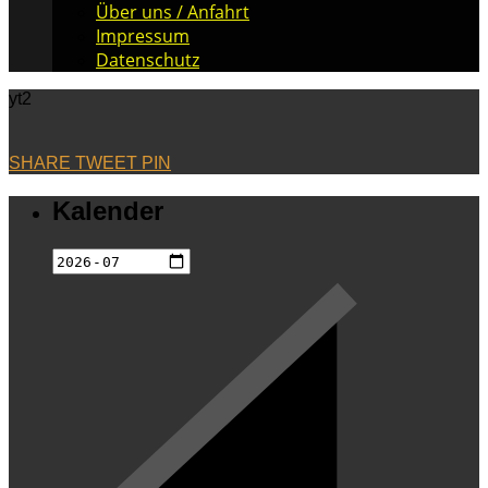
Über uns / Anfahrt
Impressum
Datenschutz
yt2
SHARE
TWEET
PIN
Kalender