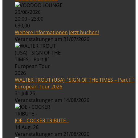
29/08/2026
20:00 - 23:00
€30,00
Weitere Informationen
Jetzt buchen!
Veranstaltungen am 31/07/2026
WALTER TROUT (USA) `SIGN OF THE TIMES – Part II`
European Tour 2026
31 Juli 26
Veranstaltungen am 14/08/2026
JOE - COCKER TRIBUTE -
14 Aug. 26
Veranstaltungen am 21/08/2026