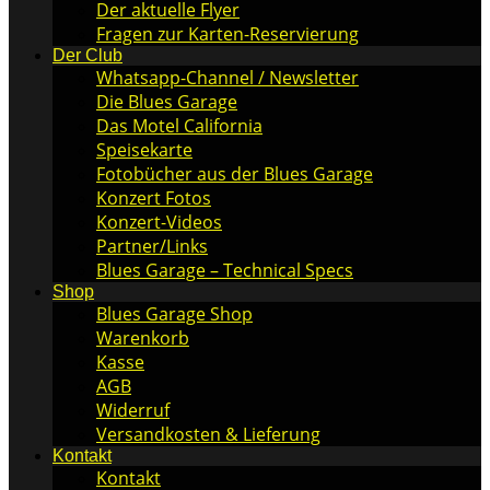
Der aktuelle Flyer
Fragen zur Karten-Reservierung
Der Club
Whatsapp-Channel / Newsletter
Die Blues Garage
Das Motel California
Speisekarte
Fotobücher aus der Blues Garage
Konzert Fotos
Konzert-Videos
Partner/Links
Blues Garage – Technical Specs
Shop
Blues Garage Shop
Warenkorb
Kasse
AGB
Widerruf
Versandkosten & Lieferung
Kontakt
Kontakt