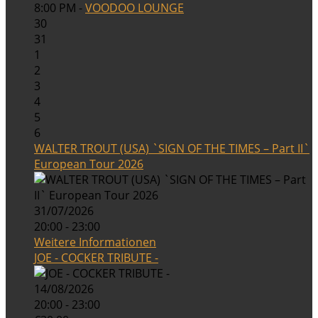
8:00 PM -
VOODOO LOUNGE
30
31
1
2
3
4
5
6
WALTER TROUT (USA) `SIGN OF THE TIMES – Part II`
European Tour 2026
31/07/2026
20:00 - 23:00
Weitere Informationen
JOE - COCKER TRIBUTE -
14/08/2026
20:00 - 23:00