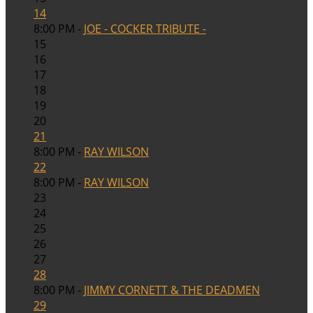
14
8:00 PM -
JOE - COCKER TRIBUTE -
15
16
17
18
19
20
21
8:00 PM -
RAY WILSON
22
8:00 PM -
RAY WILSON
23
24
25
26
27
28
8:00 PM -
JIMMY CORNETT & THE DEADMEN
29