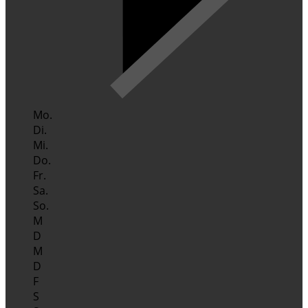
Mo.
Di.
Mi.
Do.
Fr.
Sa.
So.
M
D
M
D
F
S