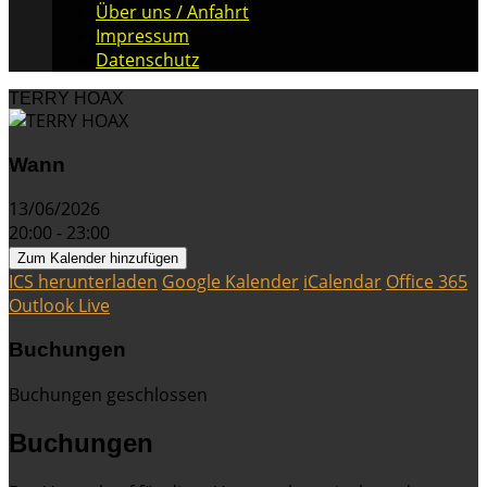
Über uns / Anfahrt
Impressum
Datenschutz
TERRY HOAX
Wann
13/06/2026
20:00 - 23:00
Zum Kalender hinzufügen
ICS herunterladen
Google Kalender
iCalendar
Office 365
Outlook Live
Buchungen
Buchungen geschlossen
Buchungen