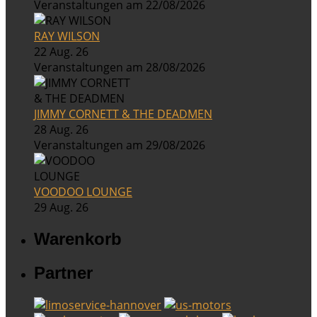
Veranstaltungen am 22/08/2026
RAY WILSON
22 Aug. 26
Veranstaltungen am 28/08/2026
JIMMY CORNETT & THE DEADMEN
28 Aug. 26
Veranstaltungen am 29/08/2026
VOODOO LOUNGE
29 Aug. 26
Warenkorb
Partner