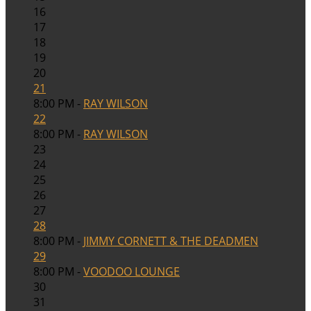
16
17
18
19
20
21
8:00 PM -
RAY WILSON
22
8:00 PM -
RAY WILSON
23
24
25
26
27
28
8:00 PM -
JIMMY CORNETT & THE DEADMEN
29
8:00 PM -
VOODOO LOUNGE
30
31