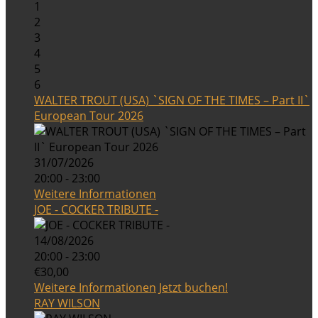
1
2
3
4
5
6
WALTER TROUT (USA) `SIGN OF THE TIMES – Part II`
European Tour 2026
31/07/2026
20:00 - 23:00
Weitere Informationen
JOE - COCKER TRIBUTE -
14/08/2026
20:00 - 23:00
€30,00
Weitere Informationen
Jetzt buchen!
RAY WILSON