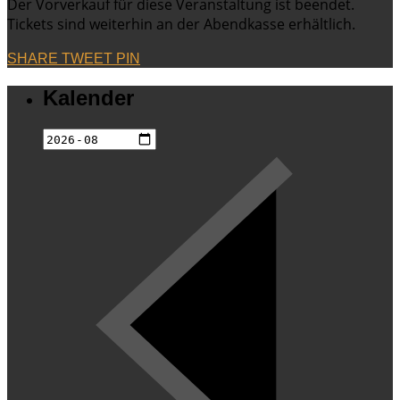
Der Vorverkauf für diese Veranstaltung ist beendet.
Tickets sind weiterhin an der Abendkasse erhältlich.
SHARE
TWEET
PIN
Kalender