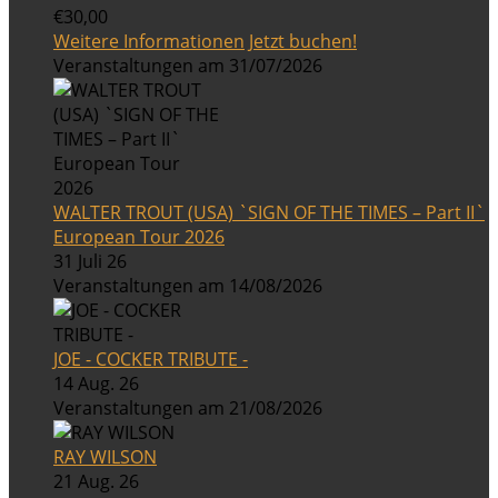
€30,00
Weitere Informationen
Jetzt buchen!
Veranstaltungen am 31/07/2026
WALTER TROUT (USA) `SIGN OF THE TIMES – Part II`
European Tour 2026
31 Juli 26
Veranstaltungen am 14/08/2026
JOE - COCKER TRIBUTE -
14 Aug. 26
Veranstaltungen am 21/08/2026
RAY WILSON
21 Aug. 26