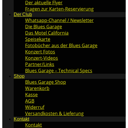
Der aktuelle Flyer
Fragen zur Karten-Reservierung
Der Club
Whatsapp-Channel / Newsletter
Die Blues Garage
Das Motel California
Speisekarte
Fotobücher aus der Blues Garage
Konzert Fotos
Konzert-Videos
Partner/Links
Blues Garage – Technical Specs
Shop
Blues Garage Shop
Warenkorb
Kasse
AGB
Widerruf
Versandkosten & Lieferung
Kontakt
Kontakt