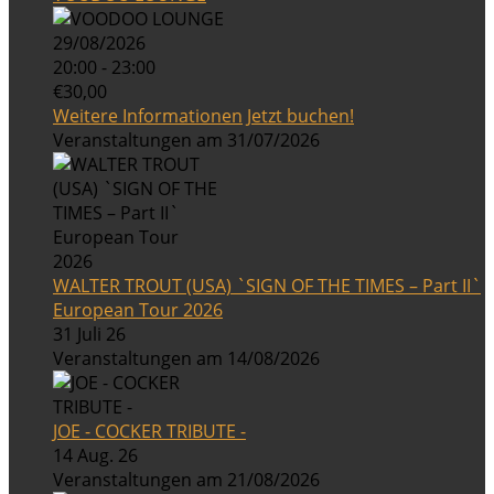
29/08/2026
20:00 - 23:00
€30,00
Weitere Informationen
Jetzt buchen!
Veranstaltungen am 31/07/2026
WALTER TROUT (USA) `SIGN OF THE TIMES – Part II`
European Tour 2026
31 Juli 26
Veranstaltungen am 14/08/2026
JOE - COCKER TRIBUTE -
14 Aug. 26
Veranstaltungen am 21/08/2026