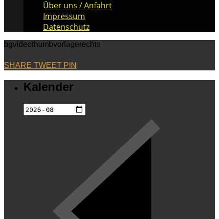
Über uns / Anfahrt
Impressum
Datenschutz
bgvideothumbvorlagerechts
SHARE
TWEET
PIN
Kalender