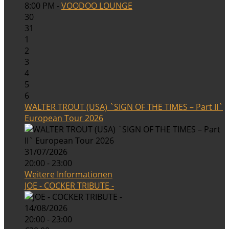
8:00 PM -
VOODOO LOUNGE
30
31
1
2
3
4
5
6
WALTER TROUT (USA) `SIGN OF THE TIMES – Part II`
European Tour 2026
31/07/2026
20:00 - 23:00
Weitere Informationen
JOE - COCKER TRIBUTE -
14/08/2026
20:00 - 23:00