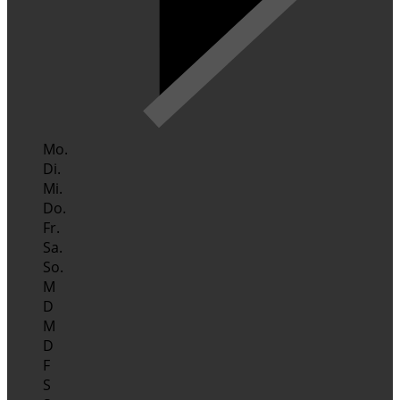
Mo.
Di.
Mi.
Do.
Fr.
Sa.
So.
M
D
M
D
F
S