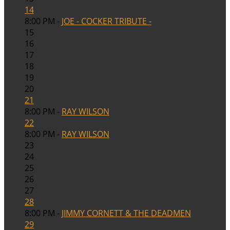
14
8:00 PM -
JOE - COCKER TRIBUTE -
15
16
17
18
19
20
21
8:00 PM -
RAY WILSON
22
8:00 PM -
RAY WILSON
23
24
25
26
27
28
8:00 PM -
JIMMY CORNETT & THE DEADMEN
29