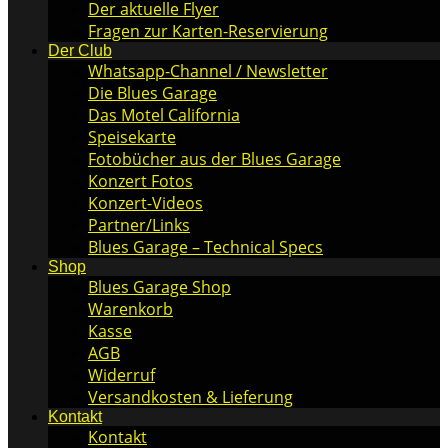
Der aktuelle Flyer
Fragen zur Karten-Reservierung
Der Club
Whatsapp-Channel / Newsletter
Die Blues Garage
Das Motel California
Speisekarte
Fotobücher aus der Blues Garage
Konzert Fotos
Konzert-Videos
Partner/Links
Blues Garage – Technical Specs
Shop
Blues Garage Shop
Warenkorb
Kasse
AGB
Widerruf
Versandkosten & Lieferung
Kontakt
Kontakt