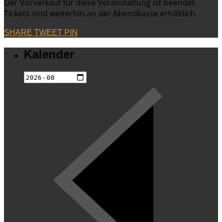
Der Vorverkauf für diese Veranstaltung ist beendet.
Tickets sind weiterhin an der Abendkasse erhältlich.
SHARE
TWEET
PIN
Kalender