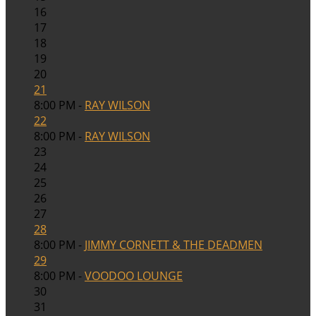
16
17
18
19
20
21
8:00 PM -
RAY WILSON
22
8:00 PM -
RAY WILSON
23
24
25
26
27
28
8:00 PM -
JIMMY CORNETT & THE DEADMEN
29
8:00 PM -
VOODOO LOUNGE
30
31