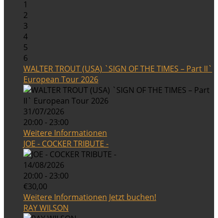
1
2
3
4
5
6
WALTER TROUT (USA) `SIGN OF THE TIMES – Part II`
European Tour 2026
31/07/2026
20:00 - 23:00
Weitere Informationen
JOE - COCKER TRIBUTE -
14/08/2026
20:00 - 23:00
€30,00
Weitere Informationen
Jetzt buchen!
RAY WILSON