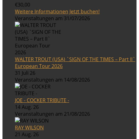
€30,00
Weitere Informationen
Jetzt buchen!
Veranstaltungen am 31/07/2026
WALTER TROUT (USA) `SIGN OF THE TIMES – Part II`
European Tour 2026
31 Juli 26
Veranstaltungen am 14/08/2026
JOE - COCKER TRIBUTE -
14 Aug. 26
Veranstaltungen am 21/08/2026
RAY WILSON
21 Aug. 26