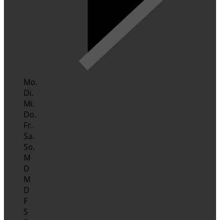
Mo.
Di.
Mi.
Do.
Fr.
Sa.
So.
M
D
M
D
F
S