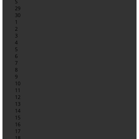
S
29
30
1
2
3
4
5
6
7
8
9
10
11
12
13
14
15
16
17
18