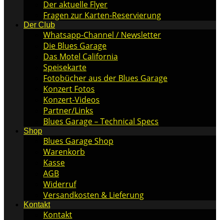
Der aktuelle Flyer
Fragen zur Karten-Reservierung
Der Club
Whatsapp-Channel / Newsletter
Die Blues Garage
Das Motel California
Speisekarte
Fotobücher aus der Blues Garage
Konzert Fotos
Konzert-Videos
Partner/Links
Blues Garage – Technical Specs
Shop
Blues Garage Shop
Warenkorb
Kasse
AGB
Widerruf
Versandkosten & Lieferung
Kontakt
Kontakt