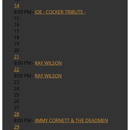
14
8:00 PM -
JOE - COCKER TRIBUTE -
15
16
17
18
19
20
21
8:00 PM -
RAY WILSON
22
8:00 PM -
RAY WILSON
23
24
25
26
27
28
8:00 PM -
JIMMY CORNETT & THE DEADMEN
29