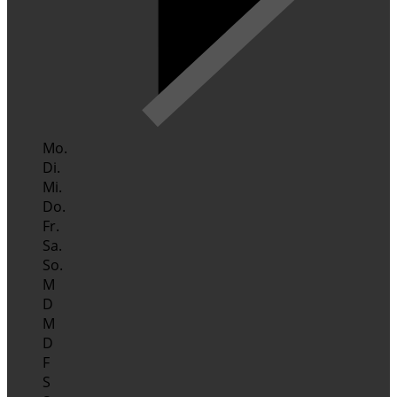
Mo.
Di.
Mi.
Do.
Fr.
Sa.
So.
M
D
M
D
F
S