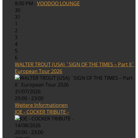
8:00 PM -
VOODOO LOUNGE
30
31
1
2
3
4
5
6
WALTER TROUT (USA) `SIGN OF THE TIMES – Part II`
European Tour 2026
31/07/2026
20:00 - 23:00
Weitere Informationen
JOE - COCKER TRIBUTE -
14/08/2026
20:00 - 23:00