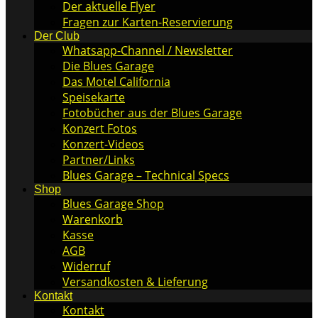
Der aktuelle Flyer
Fragen zur Karten-Reservierung
Der Club
Whatsapp-Channel / Newsletter
Die Blues Garage
Das Motel California
Speisekarte
Fotobücher aus der Blues Garage
Konzert Fotos
Konzert-Videos
Partner/Links
Blues Garage – Technical Specs
Shop
Blues Garage Shop
Warenkorb
Kasse
AGB
Widerruf
Versandkosten & Lieferung
Kontakt
Kontakt