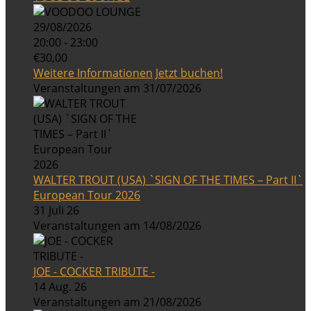
29/08/2026
20:00 - 23:00
€30,00
Weitere Informationen
Jetzt buchen!
Veranstaltungen am 31/07/2026
WALTER TROUT (USA) `SIGN OF THE TIMES – Part II`
European Tour 2026
31 Juli 26
Veranstaltungen am 14/08/2026
JOE - COCKER TRIBUTE -
14 Aug. 26
Veranstaltungen am 21/08/2026