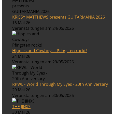
KRISSY MATTHEWS presents GUITARMANIA 2026
16 Mai 26
Veranstaltungen am 24/05/2026
Hippies and Cowboys - Pfingsten rockt!
24 Mai 26
Veranstaltungen am 29/05/2026
RPWL - World Through My Eyes - 20th Anniversary
29 Mai 26
Veranstaltungen am 30/05/2026
THE JINXS
30 Mai 26