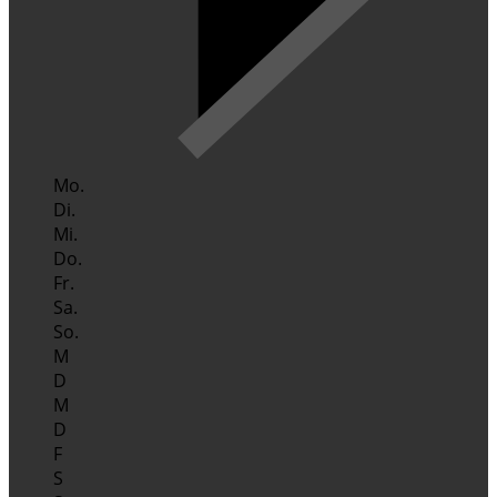
Mo.
Di.
Mi.
Do.
Fr.
Sa.
So.
M
D
M
D
F
S