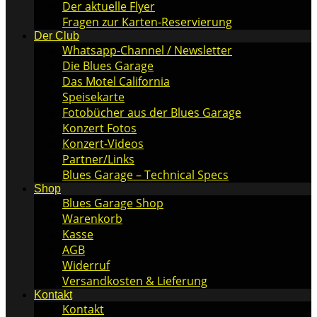
Der aktuelle Flyer
Fragen zur Karten-Reservierung
Der Club
Whatsapp-Channel / Newsletter
Die Blues Garage
Das Motel California
Speisekarte
Fotobücher aus der Blues Garage
Konzert Fotos
Konzert-Videos
Partner/Links
Blues Garage – Technical Specs
Shop
Blues Garage Shop
Warenkorb
Kasse
AGB
Widerruf
Versandkosten & Lieferung
Kontakt
Kontakt