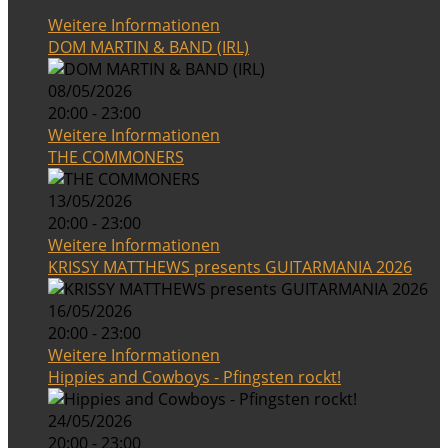
Weitere Informationen
DOM MARTIN & BAND (IRL)
08/05/2026
20:00 - 23:00
Weitere Informationen
THE COMMONERS
13/05/2026
20:00 - 23:00
Weitere Informationen
KRISSY MATTHEWS presents GUITARMANIA 2026
16/05/2026
20:00 - 23:00
Weitere Informationen
Hippies and Cowboys - Pfingsten rockt!
24/05/2026
20:00 - 23:00