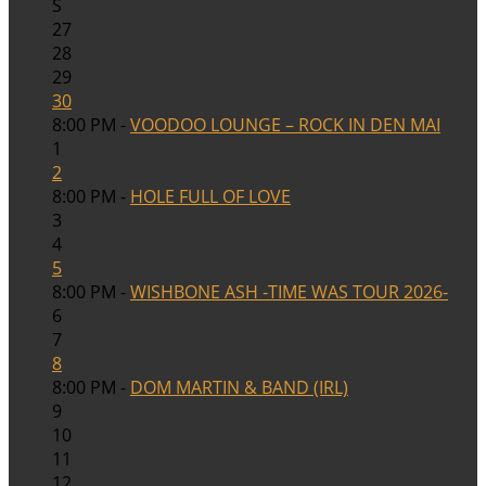
S
27
28
29
30
8:00 PM -
VOODOO LOUNGE – ROCK IN DEN MAI
1
2
8:00 PM -
HOLE FULL OF LOVE
3
4
5
8:00 PM -
WISHBONE ASH -TIME WAS TOUR 2026-
6
7
8
8:00 PM -
DOM MARTIN & BAND (IRL)
9
10
11
12