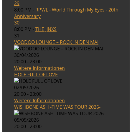
29
8:00 PM -
RPWL - World Through My Eyes - 20th
Anniversary
30
8:00 PM -
THE JINXS
31
VOODOO LOUNGE – ROCK IN DEN MAI
30/04/2026
20:00 - 23:00
Weitere Informationen
HOLE FULL OF LOVE
02/05/2026
20:00 - 23:00
Weitere Informationen
WISHBONE ASH -TIME WAS TOUR 2026-
05/05/2026
20:00 - 23:00