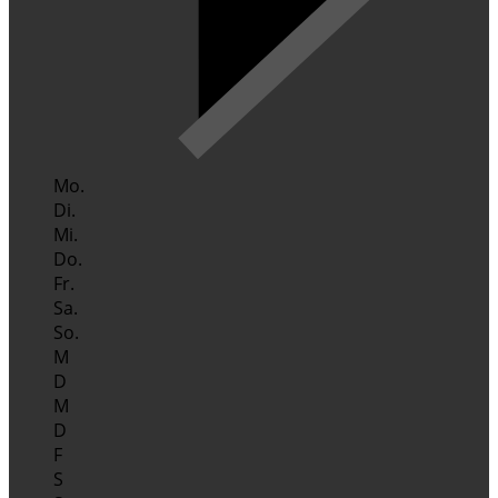
Mo.
Di.
Mi.
Do.
Fr.
Sa.
So.
M
D
M
D
F
S