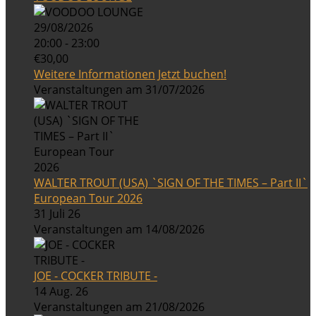
29/08/2026
20:00 - 23:00
€30,00
Weitere Informationen
Jetzt buchen!
Veranstaltungen am 31/07/2026
WALTER TROUT (USA) `SIGN OF THE TIMES – Part II`
European Tour 2026
31 Juli 26
Veranstaltungen am 14/08/2026
JOE - COCKER TRIBUTE -
14 Aug. 26
Veranstaltungen am 21/08/2026