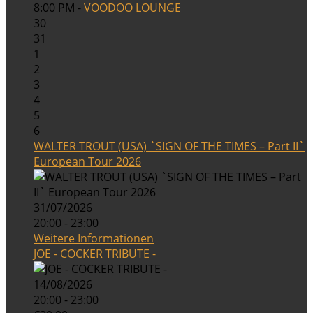
8:00 PM -
VOODOO LOUNGE
30
31
1
2
3
4
5
6
WALTER TROUT (USA) `SIGN OF THE TIMES – Part II`
European Tour 2026
31/07/2026
20:00 - 23:00
Weitere Informationen
JOE - COCKER TRIBUTE -
14/08/2026
20:00 - 23:00