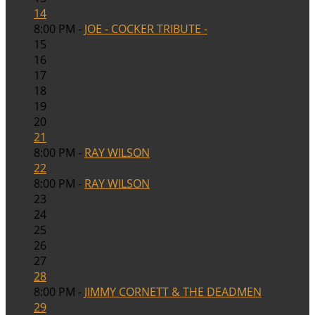
14
8:00 PM -
JOE - COCKER TRIBUTE -
15
16
17
18
19
20
21
8:00 PM -
RAY WILSON
22
8:00 PM -
RAY WILSON
23
24
25
26
27
28
8:00 PM -
JIMMY CORNETT & THE DEADMEN
29