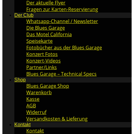
Der aktuelle Flyer
Fragen zur Karten-Reservierung
Der Club
Whatsapp-Channel / Newsletter
Die Blues Garage
Das Motel California
Speisekarte
Fotobücher aus der Blues Garage
Konzert Fotos
Konzert-Videos
Partner/Links
Blues Garage – Technical Specs
Shop
Blues Garage Shop
Warenkorb
Kasse
AGB
Widerruf
Versandkosten & Lieferung
Kontakt
Kontakt