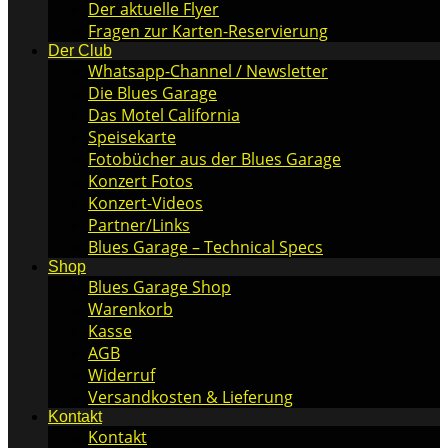
Der aktuelle Flyer
Fragen zur Karten-Reservierung
Der Club
Whatsapp-Channel / Newsletter
Die Blues Garage
Das Motel California
Speisekarte
Fotobücher aus der Blues Garage
Konzert Fotos
Konzert-Videos
Partner/Links
Blues Garage – Technical Specs
Shop
Blues Garage Shop
Warenkorb
Kasse
AGB
Widerruf
Versandkosten & Lieferung
Kontakt
Kontakt