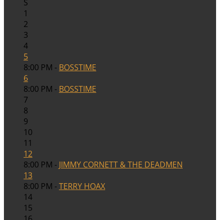
S
1
2
3
4
5
8:00 PM -
BOSSTIME
6
8:00 PM -
BOSSTIME
7
8
9
10
11
12
8:00 PM -
JIMMY CORNETT & THE DEADMEN
13
8:00 PM -
TERRY HOAX
14
15
16