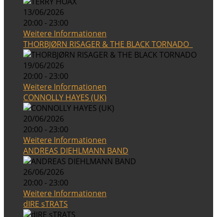
13/06/2026
20:00 - 23:00
Weitere Informationen
THORBJØRN RISAGER & THE BLACK TORNADO
19/06/2026
20:00 - 23:00
Weitere Informationen
CONNOLLY HAYES (UK)
20/06/2026
20:00 - 23:00
Weitere Informationen
ANDREAS DIEHLMANN BAND
26/06/2026
20:00 - 23:00
Weitere Informationen
dIRE sTRATS