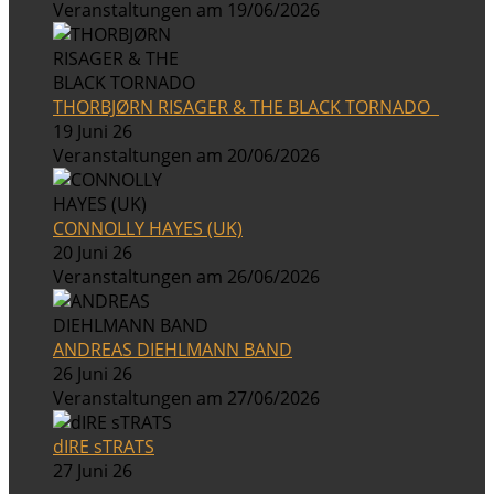
Veranstaltungen am 19/06/2026
THORBJØRN RISAGER & THE BLACK TORNADO
19 Juni 26
Veranstaltungen am 20/06/2026
CONNOLLY HAYES (UK)
20 Juni 26
Veranstaltungen am 26/06/2026
ANDREAS DIEHLMANN BAND
26 Juni 26
Veranstaltungen am 27/06/2026
dIRE sTRATS
27 Juni 26