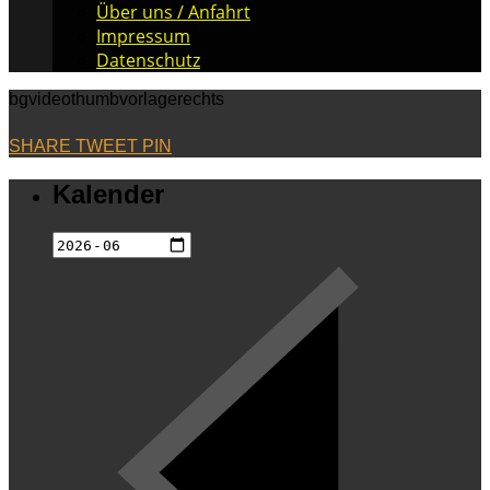
Über uns / Anfahrt
Impressum
Datenschutz
bgvideothumbvorlagerechts
SHARE
TWEET
PIN
Kalender