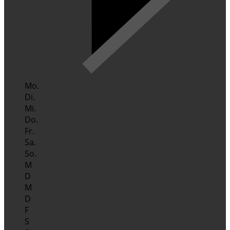
Mo.
Di.
Mi.
Do.
Fr.
Sa.
So.
M
D
M
D
F
S