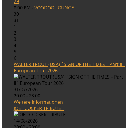
29
8:00 PM -
VOODOO LOUNGE
30
31
1
2
3
4
5
6
WALTER TROUT (USA) `SIGN OF THE TIMES – Part II`
European Tour 2026
31/07/2026
20:00 - 23:00
Weitere Informationen
JOE - COCKER TRIBUTE -
14/08/2026
20:00 - 23:00