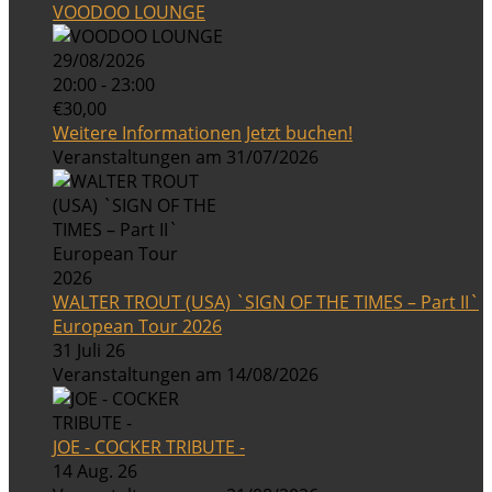
VOODOO LOUNGE
29/08/2026
20:00 - 23:00
€30,00
Weitere Informationen
Jetzt buchen!
Veranstaltungen am 31/07/2026
WALTER TROUT (USA) `SIGN OF THE TIMES – Part II`
European Tour 2026
31 Juli 26
Veranstaltungen am 14/08/2026
JOE - COCKER TRIBUTE -
14 Aug. 26