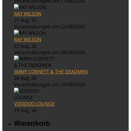
Veranstaltungen am 21/08/2026
RAY WILSON
21 Aug. 26
Veranstaltungen am 22/08/2026
RAY WILSON
22 Aug. 26
Veranstaltungen am 28/08/2026
JIMMY CORNETT & THE DEADMEN
28 Aug. 26
Veranstaltungen am 29/08/2026
VOODOO LOUNGE
29 Aug. 26
Warenkorb