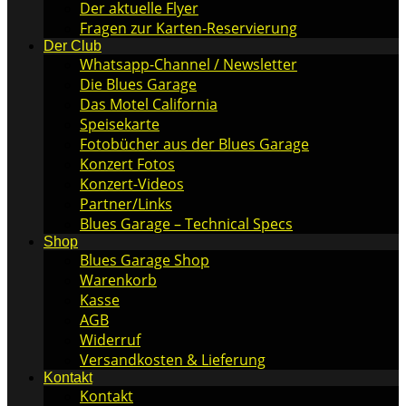
Der aktuelle Flyer
Fragen zur Karten-Reservierung
Der Club
Whatsapp-Channel / Newsletter
Die Blues Garage
Das Motel California
Speisekarte
Fotobücher aus der Blues Garage
Konzert Fotos
Konzert-Videos
Partner/Links
Blues Garage – Technical Specs
Shop
Blues Garage Shop
Warenkorb
Kasse
AGB
Widerruf
Versandkosten & Lieferung
Kontakt
Kontakt