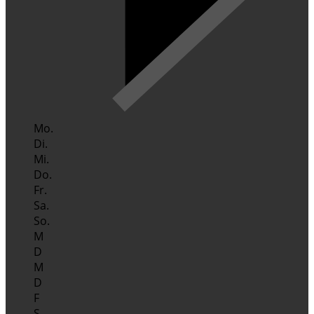
Mo.
Di.
Mi.
Do.
Fr.
Sa.
So.
M
D
M
D
F
S