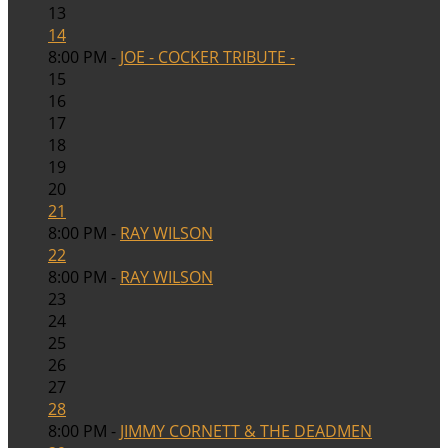
13
14
8:00 PM -
JOE - COCKER TRIBUTE -
15
16
17
18
19
20
21
8:00 PM -
RAY WILSON
22
8:00 PM -
RAY WILSON
23
24
25
26
27
28
8:00 PM -
JIMMY CORNETT & THE DEADMEN