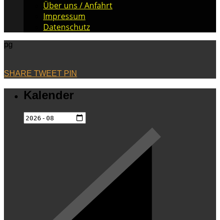
Über uns / Anfahrt
Impressum
Datenschutz
pg
SHARE
TWEET
PIN
Kalender