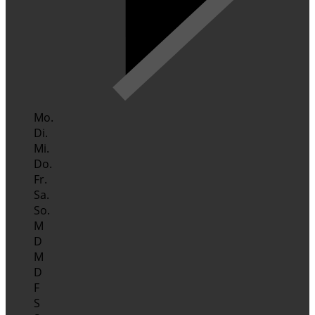
Mo.
Di.
Mi.
Do.
Fr.
Sa.
So.
M
D
M
D
F
S