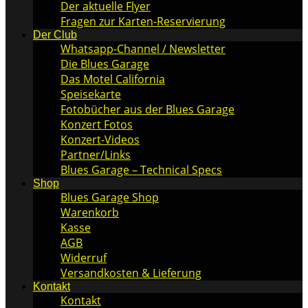
Der aktuelle Flyer
Fragen zur Karten-Reservierung
Der Club
Whatsapp-Channel / Newsletter
Die Blues Garage
Das Motel California
Speisekarte
Fotobücher aus der Blues Garage
Konzert Fotos
Konzert-Videos
Partner/Links
Blues Garage – Technical Specs
Shop
Blues Garage Shop
Warenkorb
Kasse
AGB
Widerruf
Versandkosten & Lieferung
Kontakt
Kontakt