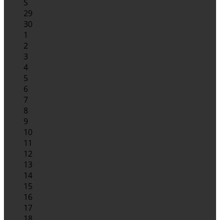
S
29
30
1
2
3
4
5
6
7
8
9
10
11
12
13
14
15
16
17
18