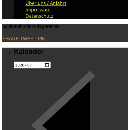
Über uns / Anfahrt
Impressum
Datenschutz
bgvideothumbvorlagerechts
SHARE
TWEET
PIN
Kalender