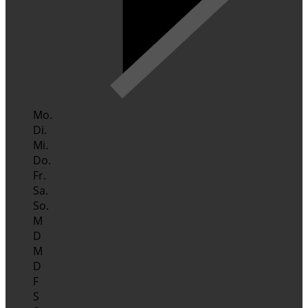
Mo.
Di.
Mi.
Do.
Fr.
Sa.
So.
M
D
M
D
F
S