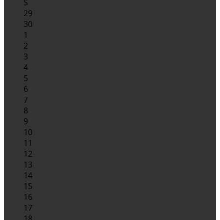
S
29
30
1
2
3
4
5
6
7
8
9
10
11
12
13
14
15
16
17
18