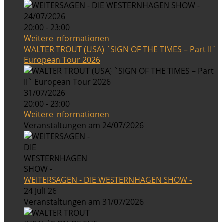
24/07/2026
20:00 - 23:00
Weitere Informationen
WALTER TROUT (USA) `SIGN OF THE TIMES – Part II`
European Tour 2026
31/07/2026
20:00 - 23:00
Weitere Informationen
Veranstaltungen am 24/07/2026
WEITERSAGEN - DIE WESTERNHAGEN SHOW -
24 Juli 26
Veranstaltungen am 31/07/2026