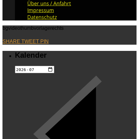
Über uns / Anfahrt
Impressum
Datenschutz
bgvideothumbvorlagerechts
SHARE
TWEET
PIN
Kalender