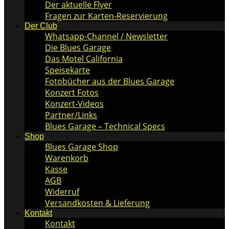
Der aktuelle Flyer
Fragen zur Karten-Reservierung
Der Club
Whatsapp-Channel / Newsletter
Die Blues Garage
Das Motel California
Speisekarte
Fotobücher aus der Blues Garage
Konzert Fotos
Konzert-Videos
Partner/Links
Blues Garage – Technical Specs
Shop
Blues Garage Shop
Warenkorb
Kasse
AGB
Widerruf
Versandkosten & Lieferung
Kontakt
Kontakt