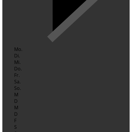
Mo.
Di.
Mi.
Do.
Fr.
Sa.
So.
M
D
M
D
F
S