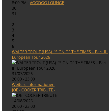
8:00 PM -
VOODOO LOUNGE
30
31
1
2
3
4
5
6
WALTER TROUT (USA) `SIGN OF THE TIMES – Part II`
European Tour 2026
31/07/2026
20:00 - 23:00
Weitere Informationen
JOE - COCKER TRIBUTE -
14/08/2026
20:00 - 23:00