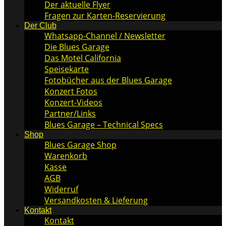
Der aktuelle Flyer
Fragen zur Karten-Reservierung
Der Club
Whatsapp-Channel / Newsletter
Die Blues Garage
Das Motel California
Speisekarte
Fotobücher aus der Blues Garage
Konzert Fotos
Konzert-Videos
Partner/Links
Blues Garage – Technical Specs
Shop
Blues Garage Shop
Warenkorb
Kasse
AGB
Widerruf
Versandkosten & Lieferung
Kontakt
Kontakt