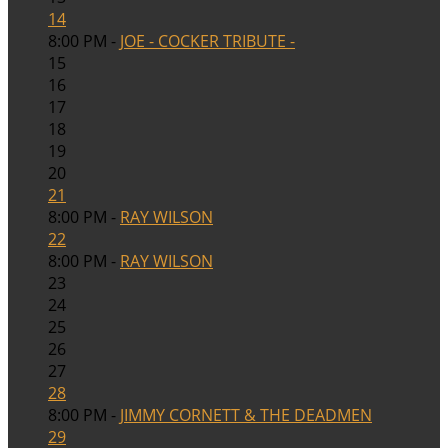
14
8:00 PM -
JOE - COCKER TRIBUTE -
15
16
17
18
19
20
21
8:00 PM -
RAY WILSON
22
8:00 PM -
RAY WILSON
23
24
25
26
27
28
8:00 PM -
JIMMY CORNETT & THE DEADMEN
29