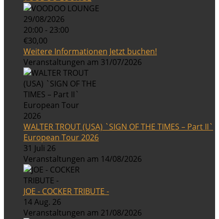
29/08/2026
20:00 - 23:00
€30,00
Weitere Informationen
Jetzt buchen!
Veranstaltungen am 31/07/2026
WALTER TROUT (USA) `SIGN OF THE TIMES – Part II`
European Tour 2026
31 Juli 26
Veranstaltungen am 14/08/2026
JOE - COCKER TRIBUTE -
14 Aug. 26
Veranstaltungen am 21/08/2026