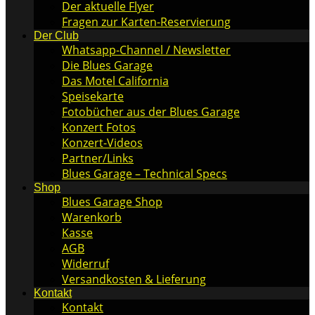
Der aktuelle Flyer
Fragen zur Karten-Reservierung
Der Club
Whatsapp-Channel / Newsletter
Die Blues Garage
Das Motel California
Speisekarte
Fotobücher aus der Blues Garage
Konzert Fotos
Konzert-Videos
Partner/Links
Blues Garage – Technical Specs
Shop
Blues Garage Shop
Warenkorb
Kasse
AGB
Widerruf
Versandkosten & Lieferung
Kontakt
Kontakt