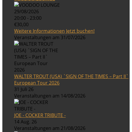
29/08/2026
20:00 - 23:00
€30,00
Weitere Informationen
Jetzt buchen!
Veranstaltungen am 31/07/2026
WALTER TROUT (USA) `SIGN OF THE TIMES – Part II`
European Tour 2026
31 Juli 26
Veranstaltungen am 14/08/2026
JOE - COCKER TRIBUTE -
14 Aug. 26
Veranstaltungen am 21/08/2026