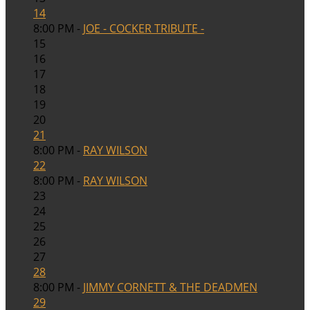
14
8:00 PM -
JOE - COCKER TRIBUTE -
15
16
17
18
19
20
21
8:00 PM -
RAY WILSON
22
8:00 PM -
RAY WILSON
23
24
25
26
27
28
8:00 PM -
JIMMY CORNETT & THE DEADMEN
29