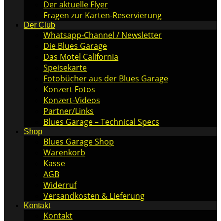
Der aktuelle Flyer
Fragen zur Karten-Reservierung
Der Club
Whatsapp-Channel / Newsletter
Die Blues Garage
Das Motel California
Speisekarte
Fotobücher aus der Blues Garage
Konzert Fotos
Konzert-Videos
Partner/Links
Blues Garage – Technical Specs
Shop
Blues Garage Shop
Warenkorb
Kasse
AGB
Widerruf
Versandkosten & Lieferung
Kontakt
Kontakt