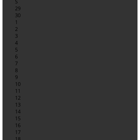
S
29
30
1
2
3
4
5
6
7
8
9
10
11
12
13
14
15
16
17
18