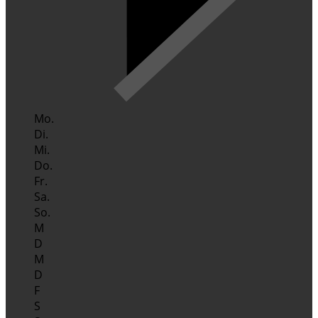
Mo.
Di.
Mi.
Do.
Fr.
Sa.
So.
M
D
M
D
F
S