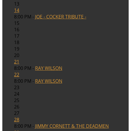
13
14
8:00 PM -
JOE - COCKER TRIBUTE -
15
16
17
18
19
20
21
8:00 PM -
RAY WILSON
22
8:00 PM -
RAY WILSON
23
24
25
26
27
28
8:00 PM -
JIMMY CORNETT & THE DEADMEN