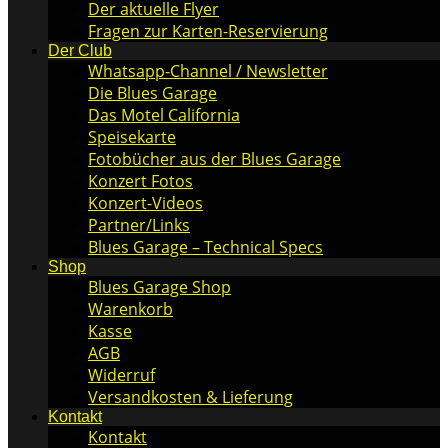
Der aktuelle Flyer
Fragen zur Karten-Reservierung
Der Club
Whatsapp-Channel / Newsletter
Die Blues Garage
Das Motel California
Speisekarte
Fotobücher aus der Blues Garage
Konzert Fotos
Konzert-Videos
Partner/Links
Blues Garage – Technical Specs
Shop
Blues Garage Shop
Warenkorb
Kasse
AGB
Widerruf
Versandkosten & Lieferung
Kontakt
Kontakt