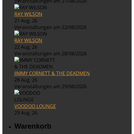
Veranstaltungen am 21/08/2026
RAY WILSON
21 Aug. 26
Veranstaltungen am 22/08/2026
RAY WILSON
22 Aug. 26
Veranstaltungen am 28/08/2026
JIMMY CORNETT & THE DEADMEN
28 Aug. 26
Veranstaltungen am 29/08/2026
VOODOO LOUNGE
29 Aug. 26
Warenkorb