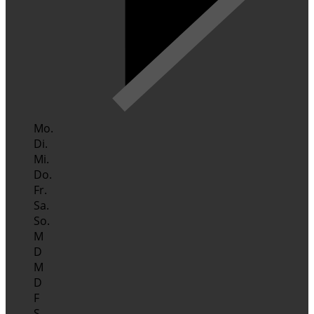
Mo.
Di.
Mi.
Do.
Fr.
Sa.
So.
M
D
M
D
F
S