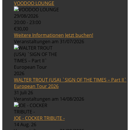
VOODOO LOUNGE
29/08/2026
20:00 - 23:00
€30,00
Weitere Informationen
Jetzt buchen!
Veranstaltungen am 31/07/2026
WALTER TROUT (USA) `SIGN OF THE TIMES – Part II`
European Tour 2026
31 Juli 26
Veranstaltungen am 14/08/2026
JOE - COCKER TRIBUTE -
14 Aug. 26