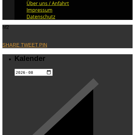
Über uns / Anfahrt
Impressum
Datenschutz
hf2
SHARE
TWEET
PIN
Kalender