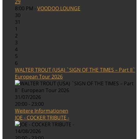
29
8:00 PM -
VOODOO LOUNGE
30
31
1
2
3
4
5
6
WALTER TROUT (USA) `SIGN OF THE TIMES – Part II`
European Tour 2026
31/07/2026
20:00 - 23:00
Weitere Informationen
JOE - COCKER TRIBUTE -
14/08/2026
20:00 - 23:00