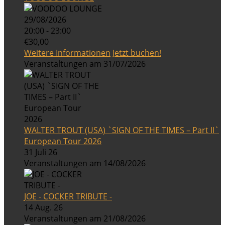
29/08/2026
20:00 - 23:00
€30,00
Weitere Informationen
Jetzt buchen!
Veranstaltungen am 31/07/2026
WALTER TROUT (USA) `SIGN OF THE TIMES – Part II`
European Tour 2026
31 Juli 26
Veranstaltungen am 14/08/2026
JOE - COCKER TRIBUTE -
14 Aug. 26
Veranstaltungen am 21/08/2026