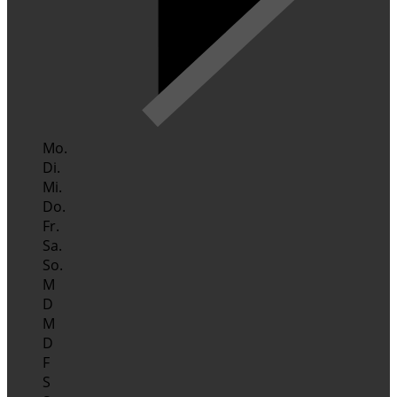
Mo.
Di.
Mi.
Do.
Fr.
Sa.
So.
M
D
M
D
F
S