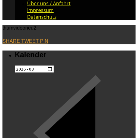
Über uns / Anfahrt
Impressum
Datenschutz
thumvideoneu2
SHARE
TWEET
PIN
Kalender