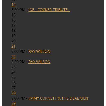
14
8:00 PM -
JOE - COCKER TRIBUTE -
15
16
17
18
19
20
21
8:00 PM -
RAY WILSON
22
8:00 PM -
RAY WILSON
23
24
25
26
27
28
8:00 PM -
JIMMY CORNETT & THE DEADMEN
29