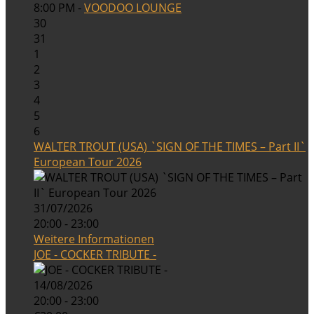
8:00 PM -
VOODOO LOUNGE
30
31
1
2
3
4
5
6
WALTER TROUT (USA) `SIGN OF THE TIMES – Part II`
European Tour 2026
31/07/2026
20:00 - 23:00
Weitere Informationen
JOE - COCKER TRIBUTE -
14/08/2026
20:00 - 23:00