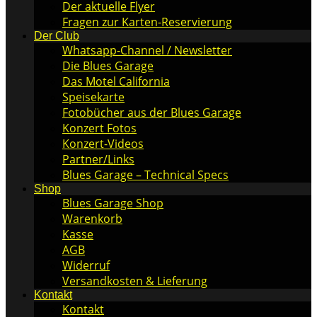
Der aktuelle Flyer
Fragen zur Karten-Reservierung
Der Club
Whatsapp-Channel / Newsletter
Die Blues Garage
Das Motel California
Speisekarte
Fotobücher aus der Blues Garage
Konzert Fotos
Konzert-Videos
Partner/Links
Blues Garage – Technical Specs
Shop
Blues Garage Shop
Warenkorb
Kasse
AGB
Widerruf
Versandkosten & Lieferung
Kontakt
Kontakt