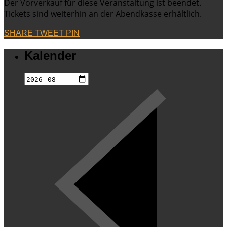
Der Vorverkauf für diese Veranstaltung ist beendet.
Tickets sind weiterhin an der Abendkasse erhältlich.
SHARE
TWEET
PIN
Kalender