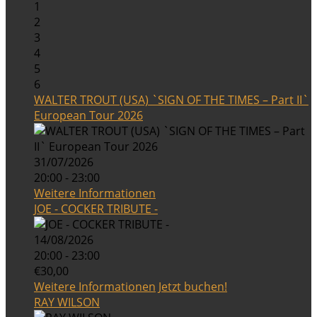
1
2
3
4
5
6
WALTER TROUT (USA) `SIGN OF THE TIMES – Part II`
European Tour 2026
31/07/2026
20:00 - 23:00
Weitere Informationen
JOE - COCKER TRIBUTE -
14/08/2026
20:00 - 23:00
€30,00
Weitere Informationen
Jetzt buchen!
RAY WILSON