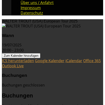
Über uns / Anfahrt
Impressum
Datenschutz
WALTER TROUT (USA) European Tour 2025
Wann
19/07/2025
20:00 - 23:00
Zum Kalender hinzufügen
ICS herunterladen
Google Kalender
iCalendar
Office 365
Outlook Live
Buchungen
Buchungen geschlossen
Buchungen