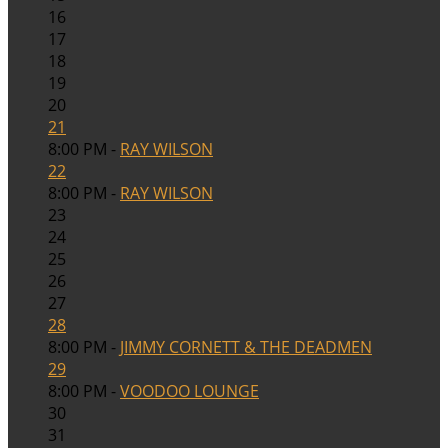
16
17
18
19
20
21
8:00 PM -
RAY WILSON
22
8:00 PM -
RAY WILSON
23
24
25
26
27
28
8:00 PM -
JIMMY CORNETT & THE DEADMEN
29
8:00 PM -
VOODOO LOUNGE
30
31