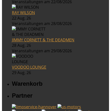
Veranstaltungen am 22/08/2026
RAY WILSON
22 Aug. 26
Veranstaltungen am 28/08/2026
JIMMY CORNETT & THE DEADMEN
28 Aug. 26
Veranstaltungen am 29/08/2026
VOODOO LOUNGE
29 Aug. 26
Warenkorb
Partner