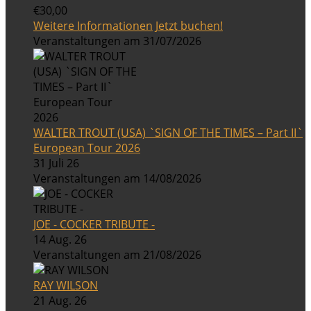
€30,00
Weitere Informationen
Jetzt buchen!
Veranstaltungen am 31/07/2026
WALTER TROUT (USA) `SIGN OF THE TIMES – Part II`
European Tour 2026
31 Juli 26
Veranstaltungen am 14/08/2026
JOE - COCKER TRIBUTE -
14 Aug. 26
Veranstaltungen am 21/08/2026
RAY WILSON
21 Aug. 26