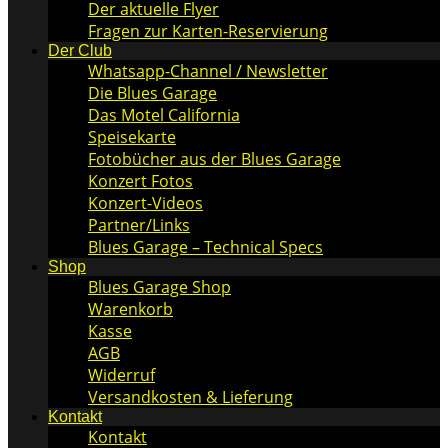
Der aktuelle Flyer
Fragen zur Karten-Reservierung
Der Club
Whatsapp-Channel / Newsletter
Die Blues Garage
Das Motel California
Speisekarte
Fotobücher aus der Blues Garage
Konzert Fotos
Konzert-Videos
Partner/Links
Blues Garage – Technical Specs
Shop
Blues Garage Shop
Warenkorb
Kasse
AGB
Widerruf
Versandkosten & Lieferung
Kontakt
Kontakt