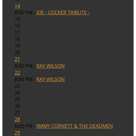
14
8:00 PM -
JOE - COCKER TRIBUTE -
15
16
17
18
19
20
21
8:00 PM -
RAY WILSON
22
8:00 PM -
RAY WILSON
23
24
25
26
27
28
8:00 PM -
JIMMY CORNETT & THE DEADMEN
29