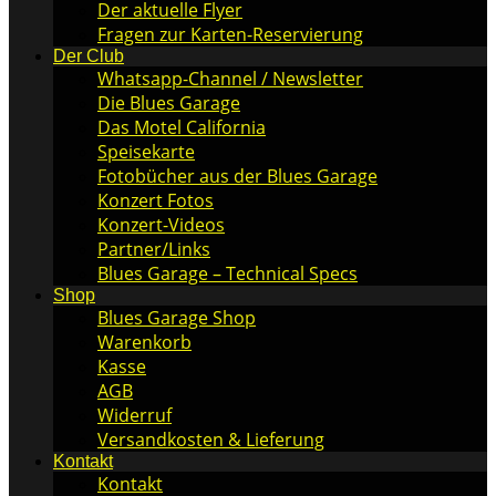
Der aktuelle Flyer
Fragen zur Karten-Reservierung
Der Club
Whatsapp-Channel / Newsletter
Die Blues Garage
Das Motel California
Speisekarte
Fotobücher aus der Blues Garage
Konzert Fotos
Konzert-Videos
Partner/Links
Blues Garage – Technical Specs
Shop
Blues Garage Shop
Warenkorb
Kasse
AGB
Widerruf
Versandkosten & Lieferung
Kontakt
Kontakt