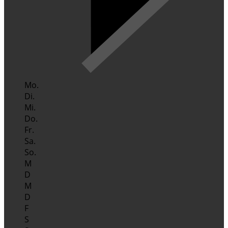
Mo.
Di.
Mi.
Do.
Fr.
Sa.
So.
M
D
M
D
F
S