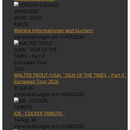
29/08/2026
20:00 - 23:00
€30,00
Weitere Informationen
Jetzt buchen!
Veranstaltungen am 31/07/2026
WALTER TROUT (USA) `SIGN OF THE TIMES – Part II`
European Tour 2026
31 Juli 26
Veranstaltungen am 14/08/2026
JOE - COCKER TRIBUTE -
14 Aug. 26
Veranstaltungen am 21/08/2026