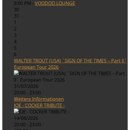
8:00 PM -
VOODOO LOUNGE
30
31
1
2
3
4
5
6
WALTER TROUT (USA) `SIGN OF THE TIMES – Part II`
European Tour 2026
31/07/2026
20:00 - 23:00
Weitere Informationen
JOE - COCKER TRIBUTE -
14/08/2026
20:00 - 23:00