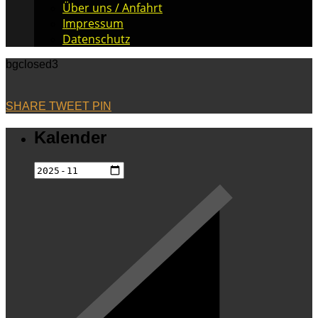
Über uns / Anfahrt
Impressum
Datenschutz
bgclosed3
SHARE
TWEET
PIN
Kalender