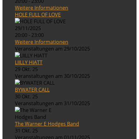
20:00 - 23:00
Weitere Informationen
HOLE FULL OF LOVE
29/11/2025
20:00 - 23:00
Weitere Informationen
Veranstaltungen am 29/10/2025
LIILLY HIATT
29 Okt. 25
Veranstaltungen am 30/10/2025
BYWATER CALL
30 Okt. 25
Veranstaltungen am 31/10/2025
The Warner E Hodges Band
31 Okt. 25
Veranstaltungen am 01/11/2025