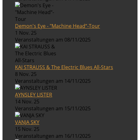
Demon's Eye - "Machine Head“-Tour
1 Nov. 25
Veranstaltungen am 08/11/2025
KAI STRAUSS & The Electric Blues All-Stars
8 Nov. 25
Veranstaltungen am 14/11/2025
AYNSLEY LISTER
14 Nov. 25
Veranstaltungen am 15/11/2025
VANJA SKY
15 Nov. 25
Veranstaltungen am 16/11/2025