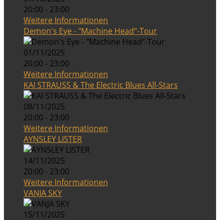
20:00 - 23:00
Weitere Informationen
Demon's Eye - "Machine Head“-Tour
01/11/2025
20:00 - 23:00
Weitere Informationen
KAI STRAUSS & The Electric Blues All-Stars
08/11/2025
20:00 - 23:00
Weitere Informationen
AYNSLEY LISTER
14/11/2025
20:00 - 23:00
Weitere Informationen
VANJA SKY
15/11/2025