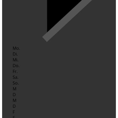
Mo.
Di.
Mi.
Do.
Fr.
Sa.
So.
M
D
M
D
F
S