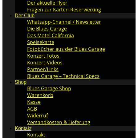
Der aktuelle Flyer
Fragen zur Karten-Reservierung
Der Club
Whatsapp-Channel / Newsletter
Die Blues Garage
Das Motel California
Speisekarte
Fotobücher aus der Blues Garage
Konzert Fotos
Konzert-Videos
Partner/Links
Blues Garage – Technical Specs
Shop
Blues Garage Shop
Warenkorb
Kasse
AGB
Widerruf
Versandkosten & Lieferung
Kontakt
Kontakt