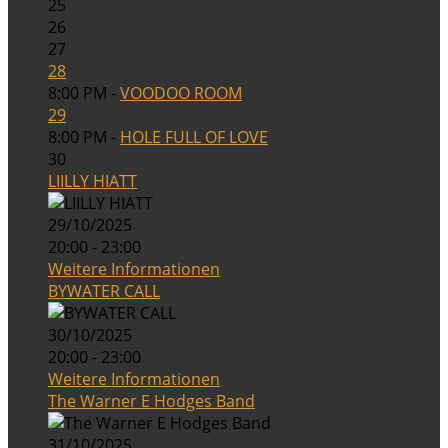
25
26
27
28
8:00 PM -
VOODOO ROOM
29
8:00 PM -
HOLE FULL OF LOVE
30
LIILLY HIATT
29/10/2025
20:00 - 23:00
Weitere Informationen
BYWATER CALL
30/10/2025
20:00 - 23:00
Weitere Informationen
The Warner E Hodges Band
31/10/2025