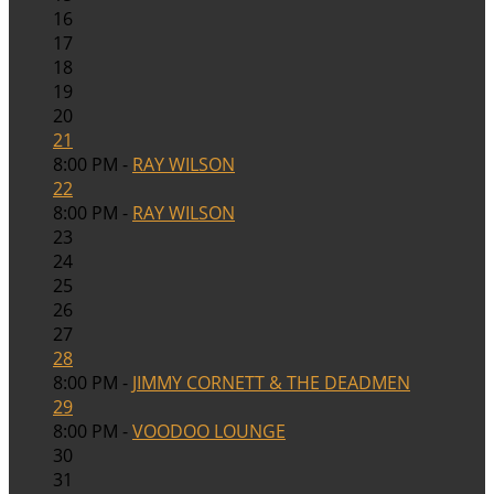
16
17
18
19
20
21
8:00 PM -
RAY WILSON
22
8:00 PM -
RAY WILSON
23
24
25
26
27
28
8:00 PM -
JIMMY CORNETT & THE DEADMEN
29
8:00 PM -
VOODOO LOUNGE
30
31