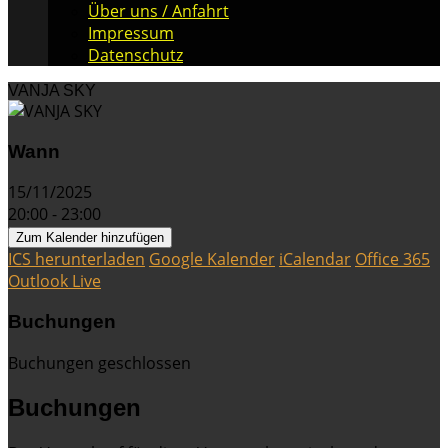
Über uns / Anfahrt
Impressum
Datenschutz
VANJA SKY
Wann
15/11/2025
20:00 - 23:00
Zum Kalender hinzufügen
ICS herunterladen
Google Kalender
iCalendar
Office 365
Outlook Live
Buchungen
Buchungen geschlossen
Buchungen