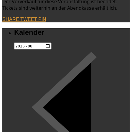
Der Vorverkauf für diese Veranstaltung ist beendet.
Tickets sind weiterhin an der Abendkasse erhältlich.
SHARE
TWEET
PIN
Kalender