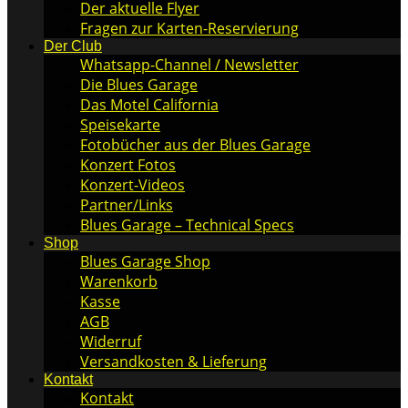
Der aktuelle Flyer
Fragen zur Karten-Reservierung
Der Club
Whatsapp-Channel / Newsletter
Die Blues Garage
Das Motel California
Speisekarte
Fotobücher aus der Blues Garage
Konzert Fotos
Konzert-Videos
Partner/Links
Blues Garage – Technical Specs
Shop
Blues Garage Shop
Warenkorb
Kasse
AGB
Widerruf
Versandkosten & Lieferung
Kontakt
Kontakt