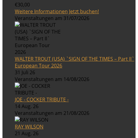
€30,00
Weitere Informationen
Jetzt buchen!
Veranstaltungen am 31/07/2026
WALTER TROUT (USA) `SIGN OF THE TIMES – Part II`
European Tour 2026
31 Juli 26
Veranstaltungen am 14/08/2026
JOE - COCKER TRIBUTE -
14 Aug. 26
Veranstaltungen am 21/08/2026
RAY WILSON
21 Aug. 26