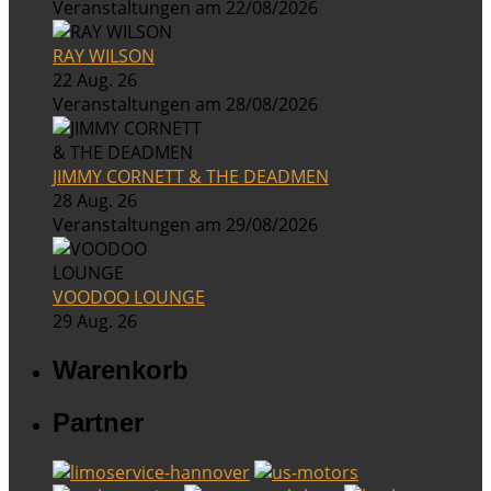
Veranstaltungen am 22/08/2026
RAY WILSON
22 Aug. 26
Veranstaltungen am 28/08/2026
JIMMY CORNETT & THE DEADMEN
28 Aug. 26
Veranstaltungen am 29/08/2026
VOODOO LOUNGE
29 Aug. 26
Warenkorb
Partner