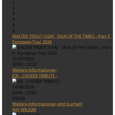
1
2
3
4
5
6
WALTER TROUT (USA) `SIGN OF THE TIMES – Part II`
European Tour 2026
31/07/2026
20:00 - 23:00
Weitere Informationen
JOE - COCKER TRIBUTE -
14/08/2026
20:00 - 23:00
€30,00
Weitere Informationen
Jetzt buchen!
RAY WILSON