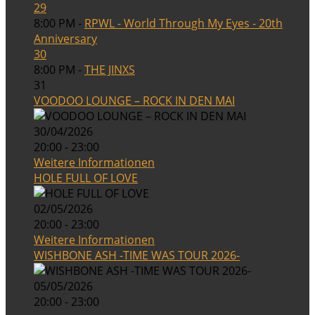
29
8:00 PM -
RPWL - World Through My Eyes - 20th
Anniversary
30
8:00 PM -
THE JINXS
31
VOODOO LOUNGE – ROCK IN DEN MAI
30/04/2026
20:00 - 23:00
Weitere Informationen
HOLE FULL OF LOVE
02/05/2026
20:00 - 23:00
Weitere Informationen
WISHBONE ASH -TIME WAS TOUR 2026-
05/05/2026
20:00 - 23:00