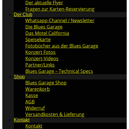
Der aktuelle Flyer
Fragen zur Karten-Reservierung
Der Club
Whatsapp-Channel / Newsletter
Die Blues Garage
Das Motel California
Speisekarte
Fotobücher aus der Blues Garage
Konzert Fotos
Konzert-Videos
Partner/Links
Blues Garage – Technical Specs
Shop
Blues Garage Shop
Warenkorb
Kasse
AGB
Widerruf
Versandkosten & Lieferung
Kontakt
Kontakt