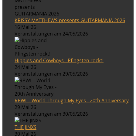
KRISSY MATTHEWS presents GUITARMANIA 2026
16 Mai 26
Veranstaltungen am 24/05/2026
Hippies and Cowboys - Pfingsten rockt!
24 Mai 26
Veranstaltungen am 29/05/2026
RPWL - World Through My Eyes - 20th Anniversary
29 Mai 26
Veranstaltungen am 30/05/2026
THE JINXS
30 Mai 26