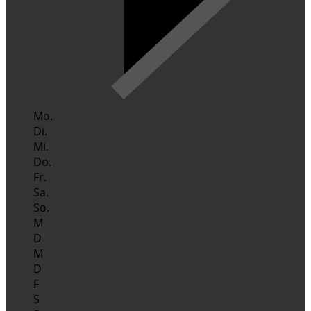
Mo.
Di.
Mi.
Do.
Fr.
Sa.
So.
M
D
M
D
F
S