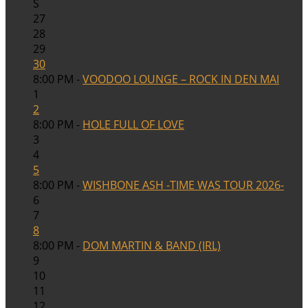
S
27
28
29
30
8:00 PM -
VOODOO LOUNGE – ROCK IN DEN MAI
1
2
8:00 PM -
HOLE FULL OF LOVE
3
4
5
8:00 PM -
WISHBONE ASH -TIME WAS TOUR 2026-
6
7
8
8:00 PM -
DOM MARTIN & BAND (IRL)
9
10
11
12