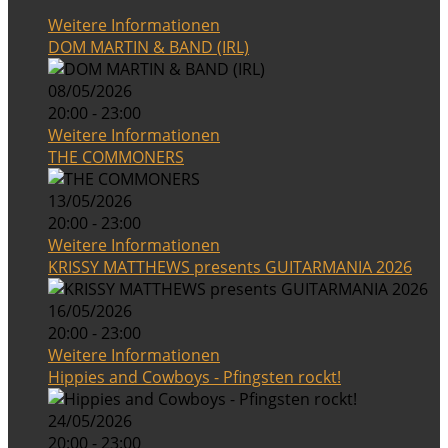
Weitere Informationen
DOM MARTIN & BAND (IRL)
08/05/2026
20:00 - 23:00
Weitere Informationen
THE COMMONERS
13/05/2026
20:00 - 23:00
Weitere Informationen
KRISSY MATTHEWS presents GUITARMANIA 2026
16/05/2026
20:00 - 23:00
Weitere Informationen
Hippies and Cowboys - Pfingsten rockt!
24/05/2026
20:00 - 23:00