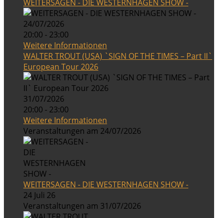
WEITERSAGEN - DIE WESTERNHAGEN SHOW -
24/07/2026
20:00 - 23:00
Weitere Informationen
WALTER TROUT (USA) `SIGN OF THE TIMES – Part II`
European Tour 2026
31/07/2026
20:00 - 23:00
Weitere Informationen
Veranstaltungen am 24/07/2026
WEITERSAGEN - DIE WESTERNHAGEN SHOW -
24 Juli 26
Veranstaltungen am 31/07/2026