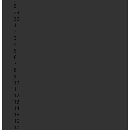
S
29
30
1
2
3
4
5
6
7
8
9
10
11
12
13
14
15
16
17