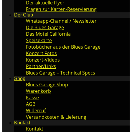
Der aktuelle Flyer
Fragen zur Karten-Reservierung
Der Club
Whatsapp-Channel / Newsletter
Die Blues Garage
Das Motel California
Speisekarte
Fotobücher aus der Blues Garage
Konzert Fotos
Konzert-Videos
Partner/Links
Blues Garage – Technical Specs
Shop
Blues Garage Shop
Warenkorb
Kasse
AGB
Widerruf
Versandkosten & Lieferung
Kontakt
Kontakt