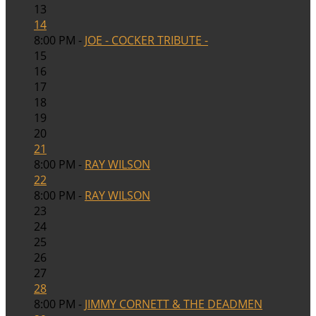
13
14
8:00 PM -
JOE - COCKER TRIBUTE -
15
16
17
18
19
20
21
8:00 PM -
RAY WILSON
22
8:00 PM -
RAY WILSON
23
24
25
26
27
28
8:00 PM -
JIMMY CORNETT & THE DEADMEN