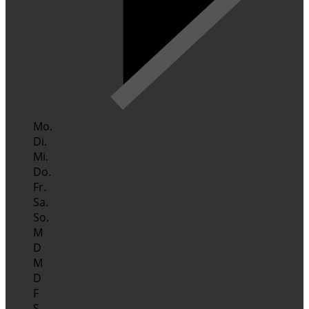
Mo.
Di.
Mi.
Do.
Fr.
Sa.
So.
M
D
M
D
F
S