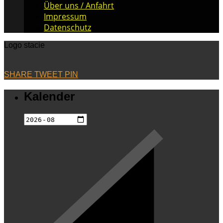
Über uns / Anfahrt
Impressum
Datenschutz
Logo stacie
SHARE
TWEET
PIN
Kalender