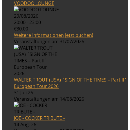
VOODOO LOUNGE
29/08/2026
20:00 - 23:00
€30,00
Weitere Informationen
Jetzt buchen!
Veranstaltungen am 31/07/2026
WALTER TROUT (USA) `SIGN OF THE TIMES – Part II`
European Tour 2026
31 Juli 26
Veranstaltungen am 14/08/2026
JOE - COCKER TRIBUTE -
14 Aug. 26