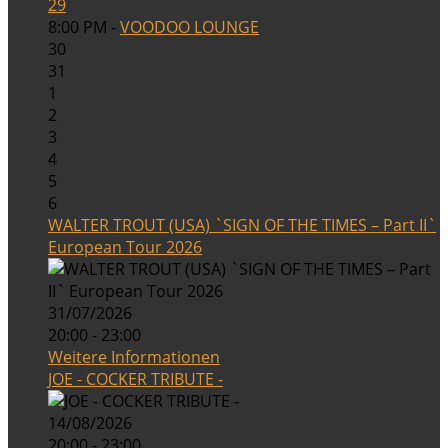
29
8:00 PM -
VOODOO LOUNGE
30
31
1
2
3
4
5
6
WALTER TROUT (USA) `SIGN OF THE TIMES – Part II`
European Tour 2026
31/07/2026
20:00 - 23:00
Weitere Informationen
JOE - COCKER TRIBUTE -
14/08/2026
20:00 - 23:00