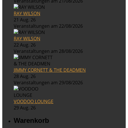
Veranstaltungen am 21/08/2026
RAY WILSON
21 Aug. 26
Veranstaltungen am 22/08/2026
RAY WILSON
22 Aug. 26
Veranstaltungen am 28/08/2026
JIMMY CORNETT & THE DEADMEN
28 Aug. 26
Veranstaltungen am 29/08/2026
VOODOO LOUNGE
29 Aug. 26
Warenkorb