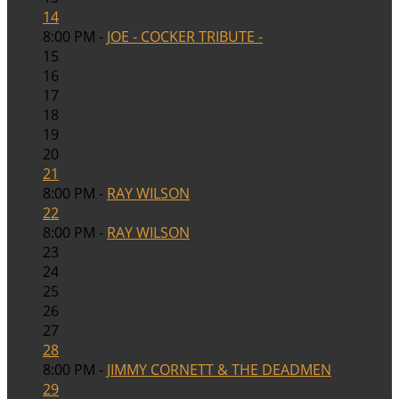
14
8:00 PM -
JOE - COCKER TRIBUTE -
15
16
17
18
19
20
21
8:00 PM -
RAY WILSON
22
8:00 PM -
RAY WILSON
23
24
25
26
27
28
8:00 PM -
JIMMY CORNETT & THE DEADMEN
29