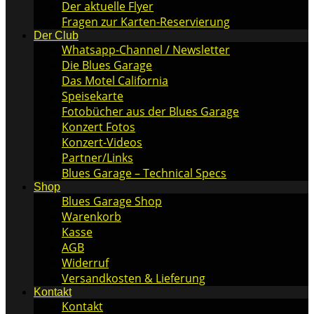
Der aktuelle Flyer
Fragen zur Karten-Reservierung
Der Club
Whatsapp-Channel / Newsletter
Die Blues Garage
Das Motel California
Speisekarte
Fotobücher aus der Blues Garage
Konzert Fotos
Konzert-Videos
Partner/Links
Blues Garage – Technical Specs
Shop
Blues Garage Shop
Warenkorb
Kasse
AGB
Widerruf
Versandkosten & Lieferung
Kontakt
Kontakt