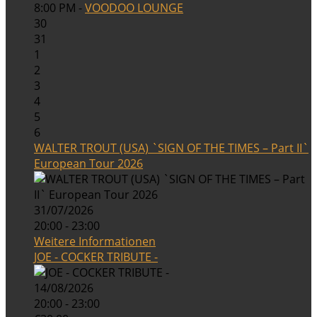
8:00 PM -
VOODOO LOUNGE
30
31
1
2
3
4
5
6
WALTER TROUT (USA) `SIGN OF THE TIMES – Part II`
European Tour 2026
31/07/2026
20:00 - 23:00
Weitere Informationen
JOE - COCKER TRIBUTE -
14/08/2026
20:00 - 23:00