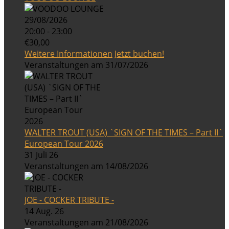
29/08/2026
20:00 - 23:00
€30,00
Weitere Informationen
Jetzt buchen!
Veranstaltungen am 31/07/2026
WALTER TROUT (USA) `SIGN OF THE TIMES – Part II`
European Tour 2026
31 Juli 26
Veranstaltungen am 14/08/2026
JOE - COCKER TRIBUTE -
14 Aug. 26
Veranstaltungen am 21/08/2026