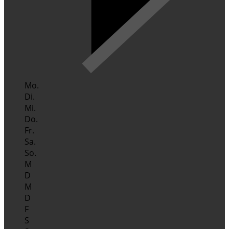
Mo.
Di.
Mi.
Do.
Fr.
Sa.
So.
M
D
M
D
F
S