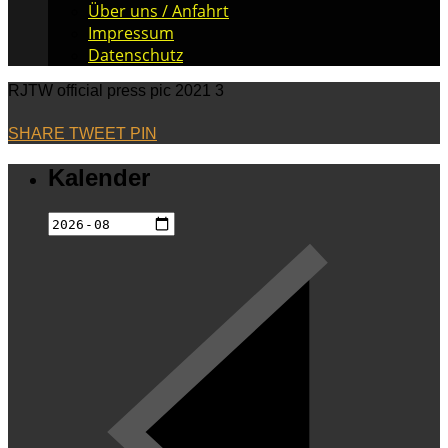
Über uns / Anfahrt
Impressum
Datenschutz
RJTW official press pic 2021 3
SHARE
TWEET
PIN
Kalender