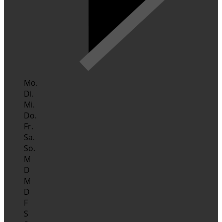
Mo.
Di.
Mi.
Do.
Fr.
Sa.
So.
M
D
M
D
F
S