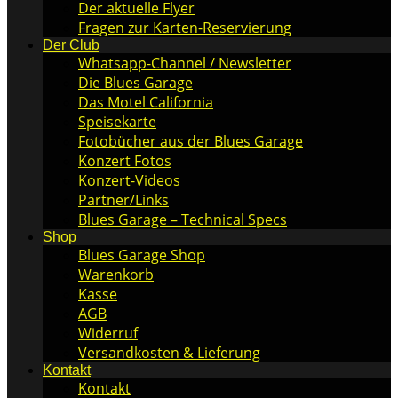
Der aktuelle Flyer
Fragen zur Karten-Reservierung
Der Club
Whatsapp-Channel / Newsletter
Die Blues Garage
Das Motel California
Speisekarte
Fotobücher aus der Blues Garage
Konzert Fotos
Konzert-Videos
Partner/Links
Blues Garage – Technical Specs
Shop
Blues Garage Shop
Warenkorb
Kasse
AGB
Widerruf
Versandkosten & Lieferung
Kontakt
Kontakt