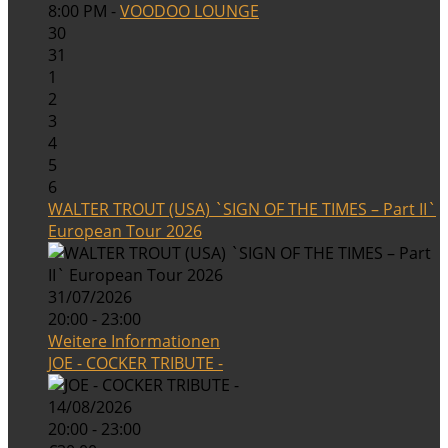
8:00 PM -
VOODOO LOUNGE
30
31
1
2
3
4
5
6
WALTER TROUT (USA) `SIGN OF THE TIMES – Part II`
European Tour 2026
31/07/2026
20:00 - 23:00
Weitere Informationen
JOE - COCKER TRIBUTE -
14/08/2026
20:00 - 23:00