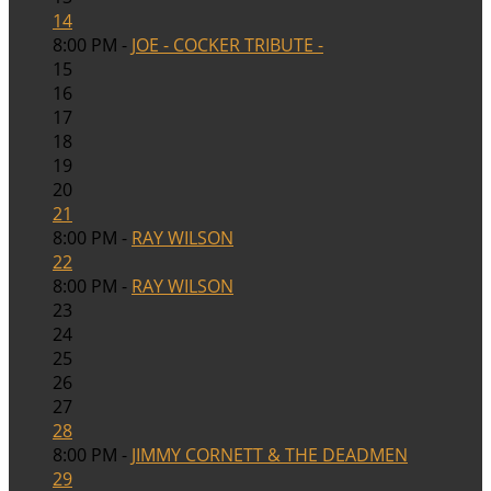
14
8:00 PM -
JOE - COCKER TRIBUTE -
15
16
17
18
19
20
21
8:00 PM -
RAY WILSON
22
8:00 PM -
RAY WILSON
23
24
25
26
27
28
8:00 PM -
JIMMY CORNETT & THE DEADMEN
29