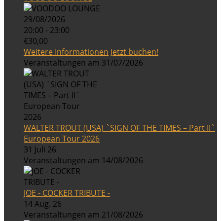
29/08/2026
20:00 - 23:00
€30,00
Weitere Informationen
Jetzt buchen!
Veranstaltungen am 31/07/2026
WALTER TROUT (USA) `SIGN OF THE TIMES – Part II`
European Tour 2026
31 Juli 26
Veranstaltungen am 14/08/2026
JOE - COCKER TRIBUTE -
14 Aug. 26
Veranstaltungen am 21/08/2026