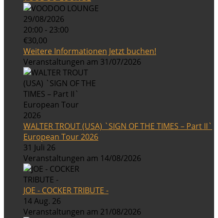
29/08/2026
20:00 - 23:00
€30,00
Weitere Informationen
Jetzt buchen!
Veranstaltungen am 31/07/2026
WALTER TROUT (USA) `SIGN OF THE TIMES – Part II`
European Tour 2026
31 Juli 26
Veranstaltungen am 14/08/2026
JOE - COCKER TRIBUTE -
14 Aug. 26
Veranstaltungen am 21/08/2026