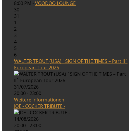
8:00 PM -
VOODOO LOUNGE
30
31
1
2
3
4
5
6
WALTER TROUT (USA) `SIGN OF THE TIMES – Part II`
European Tour 2026
31/07/2026
20:00 - 23:00
Weitere Informationen
JOE - COCKER TRIBUTE -
14/08/2026
20:00 - 23:00