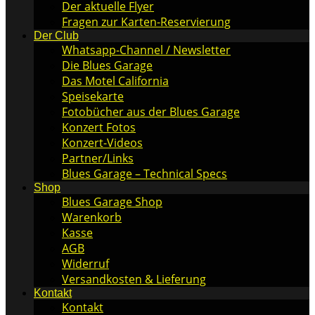
Der aktuelle Flyer
Fragen zur Karten-Reservierung
Der Club
Whatsapp-Channel / Newsletter
Die Blues Garage
Das Motel California
Speisekarte
Fotobücher aus der Blues Garage
Konzert Fotos
Konzert-Videos
Partner/Links
Blues Garage – Technical Specs
Shop
Blues Garage Shop
Warenkorb
Kasse
AGB
Widerruf
Versandkosten & Lieferung
Kontakt
Kontakt