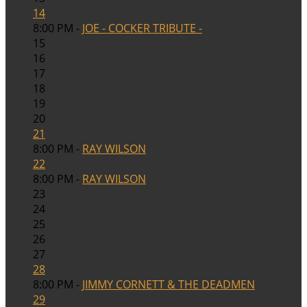
14
8:00 PM -
JOE - COCKER TRIBUTE -
15
16
17
18
19
20
21
8:00 PM -
RAY WILSON
22
8:00 PM -
RAY WILSON
23
24
25
26
27
28
8:00 PM -
JIMMY CORNETT & THE DEADMEN
29