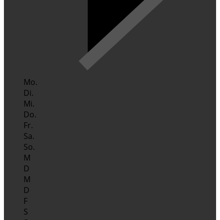
Mo.
Di.
Mi.
Do.
Fr.
Sa.
So.
M
D
M
D
F
S