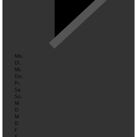
Mo.
Di.
Mi.
Do.
Fr.
Sa.
So.
M
D
M
D
F
S