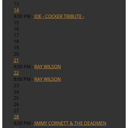
13
14
8:00 PM -
JOE - COCKER TRIBUTE -
15
16
17
18
19
20
21
8:00 PM -
RAY WILSON
22
8:00 PM -
RAY WILSON
23
24
25
26
27
28
8:00 PM -
JIMMY CORNETT & THE DEADMEN