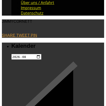
Über uns / Anfahrt
Impressum
Datenschutz
JIMMYCORNETT
SHARE
TWEET
PIN
Kalender