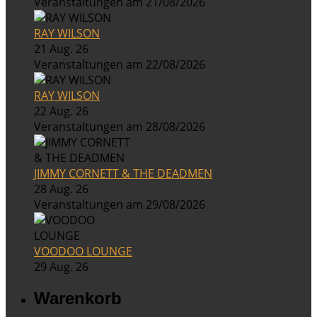
Veranstaltungen am 21/08/2026
RAY WILSON
21 Aug. 26
Veranstaltungen am 22/08/2026
RAY WILSON
22 Aug. 26
Veranstaltungen am 28/08/2026
JIMMY CORNETT & THE DEADMEN
28 Aug. 26
Veranstaltungen am 29/08/2026
VOODOO LOUNGE
29 Aug. 26
Warenkorb