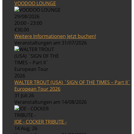
VOODOO LOUNGE
29/08/2026
20:00 - 23:00
€30,00
Weitere Informationen
Jetzt buchen!
Veranstaltungen am 31/07/2026
WALTER TROUT (USA) `SIGN OF THE TIMES – Part II`
European Tour 2026
31 Juli 26
Veranstaltungen am 14/08/2026
JOE - COCKER TRIBUTE -
14 Aug. 26