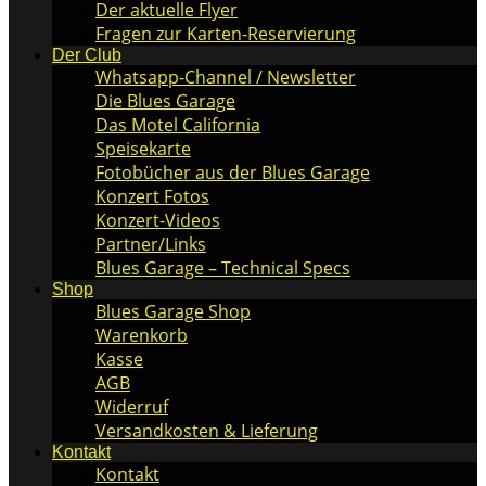
Der aktuelle Flyer
Fragen zur Karten-Reservierung
Der Club
Whatsapp-Channel / Newsletter
Die Blues Garage
Das Motel California
Speisekarte
Fotobücher aus der Blues Garage
Konzert Fotos
Konzert-Videos
Partner/Links
Blues Garage – Technical Specs
Shop
Blues Garage Shop
Warenkorb
Kasse
AGB
Widerruf
Versandkosten & Lieferung
Kontakt
Kontakt