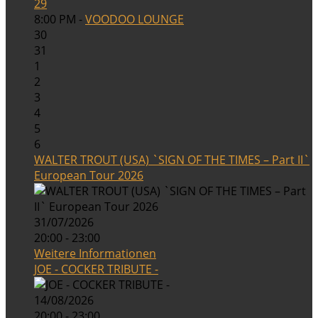
29
8:00 PM -
VOODOO LOUNGE
30
31
1
2
3
4
5
6
WALTER TROUT (USA) `SIGN OF THE TIMES – Part II`
European Tour 2026
31/07/2026
20:00 - 23:00
Weitere Informationen
JOE - COCKER TRIBUTE -
14/08/2026
20:00 - 23:00