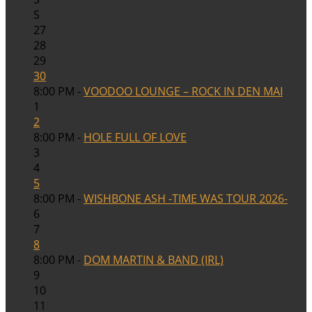
S
27
28
29
30
8:00 PM -
VOODOO LOUNGE – ROCK IN DEN MAI
1
2
8:00 PM -
HOLE FULL OF LOVE
3
4
5
8:00 PM -
WISHBONE ASH -TIME WAS TOUR 2026-
6
7
8
8:00 PM -
DOM MARTIN & BAND (IRL)
9
10
11