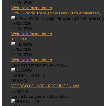
20:00 - 23:00
Weitere Informationen
RPWL - World Through My Eyes - 20th Anniversary
29/05/2026
20:00 - 23:00
Weitere Informationen
THE JINXS
30/05/2026
20:00 - 23:00
Weitere Informationen
Veranstaltungen am 30/04/2026
VOODOO LOUNGE – ROCK IN DEN MAI
30 Apr. 26
Veranstaltungen am 02/05/2026