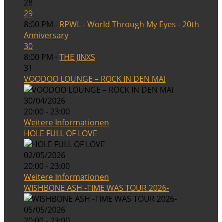
28
29
8:00 PM -
RPWL - World Through My Eyes - 20th
Anniversary
30
8:00 PM -
THE JINXS
31
VOODOO LOUNGE – ROCK IN DEN MAI
30/04/2026
20:00 - 23:00
Weitere Informationen
HOLE FULL OF LOVE
02/05/2026
20:00 - 23:00
Weitere Informationen
WISHBONE ASH -TIME WAS TOUR 2026-
05/05/2026
20:00 - 23:00