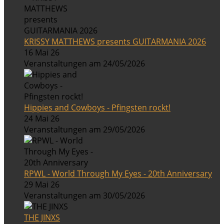
KRISSY MATTHEWS presents GUITARMANIA 2026
16 Mai 26
Veranstaltungen am 24/05/2026
Hippies and Cowboys - Pfingsten rockt!
24 Mai 26
Veranstaltungen am 29/05/2026
RPWL - World Through My Eyes - 20th Anniversary
29 Mai 26
Veranstaltungen am 30/05/2026
THE JINXS