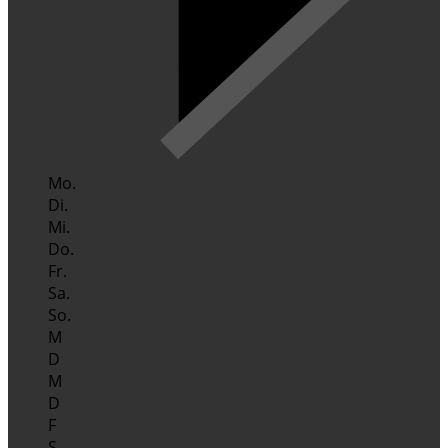
Mo.
Di.
Mi.
Do.
Fr.
Sa.
So.
M
D
M
D
F
S