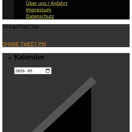
Über uns / Anfahrt
Impressum
Datenschutz
03 logo Fuzz Top
SHARE
TWEET
PIN
Kalender