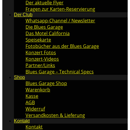
Der aktuelle Flyer
Fragen zur Karten-Reservierung
Der Club
Whatsapp-Channel / Newsletter
Die Blues Garage
Das Motel California
Speisekarte
Fotobücher aus der Blues Garage
Konzert Fotos
Konzert-Videos
Partner/Links
Blues Garage – Technical Specs
Shop
Blues Garage Shop
Warenkorb
Kasse
AGB
Widerruf
Versandkosten & Lieferung
Kontakt
Kontakt