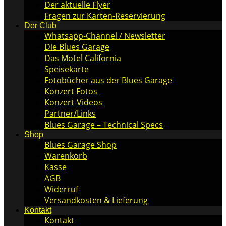
Der aktuelle Flyer
Fragen zur Karten-Reservierung
Der Club
Whatsapp-Channel / Newsletter
Die Blues Garage
Das Motel California
Speisekarte
Fotobücher aus der Blues Garage
Konzert Fotos
Konzert-Videos
Partner/Links
Blues Garage – Technical Specs
Shop
Blues Garage Shop
Warenkorb
Kasse
AGB
Widerruf
Versandkosten & Lieferung
Kontakt
Kontakt