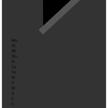
Mo.
Di.
Mi.
Do.
Fr.
Sa.
So.
M
D
M
D
F
S