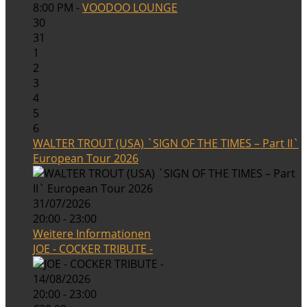
8:00 PM -
VOODOO LOUNGE
30
31
1
2
3
4
5
6
WALTER TROUT (USA) `SIGN OF THE TIMES – Part II`
European Tour 2026
31/07/2026
20:00 - 23:00
Weitere Informationen
JOE - COCKER TRIBUTE -
14/08/2026
20:00 - 23:00