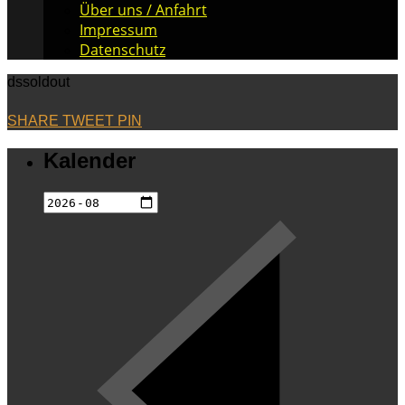
Über uns / Anfahrt
Impressum
Datenschutz
dssoldout
SHARE
TWEET
PIN
Kalender