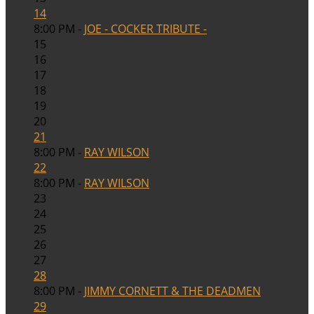
14
8:00 PM -
JOE - COCKER TRIBUTE -
15
16
17
18
19
20
21
8:00 PM -
RAY WILSON
22
8:00 PM -
RAY WILSON
23
24
25
26
27
28
8:00 PM -
JIMMY CORNETT & THE DEADMEN
29