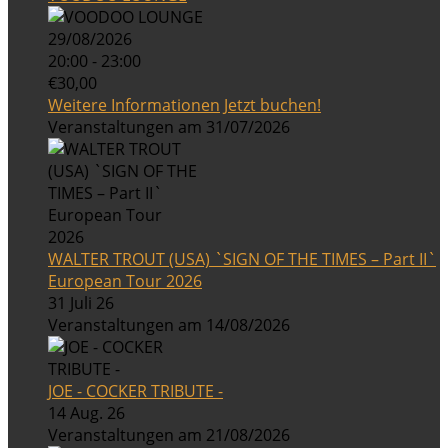
29/08/2026
20:00 - 23:00
€30,00
Weitere Informationen
Jetzt buchen!
Veranstaltungen am 31/07/2026
WALTER TROUT (USA) `SIGN OF THE TIMES – Part II`
European Tour 2026
31 Juli 26
Veranstaltungen am 14/08/2026
JOE - COCKER TRIBUTE -
14 Aug. 26
Veranstaltungen am 21/08/2026