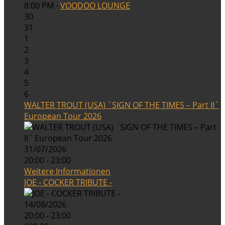
8:00 PM -
VOODOO LOUNGE
30
31
1
2
3
4
5
6
WALTER TROUT (USA) `SIGN OF THE TIMES – Part II`
European Tour 2026
31/07/2026
20:00 - 23:00
Weitere Informationen
JOE - COCKER TRIBUTE -
14/08/2026
20:00 - 23:00