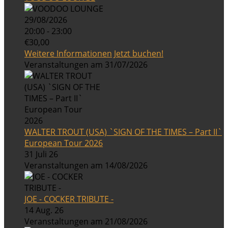
29/08/2026
20:00 - 23:00
€30,00
Weitere Informationen
Jetzt buchen!
Veranstaltungen am 31/07/2026
WALTER TROUT (USA) `SIGN OF THE TIMES – Part II`
European Tour 2026
31 Juli 26
Veranstaltungen am 14/08/2026
JOE - COCKER TRIBUTE -
14 Aug. 26
Veranstaltungen am 21/08/2026