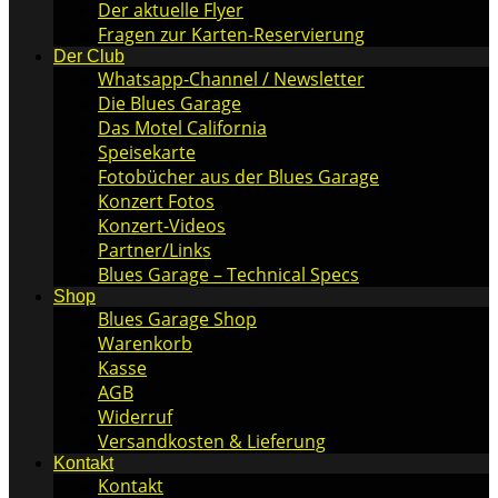
Der aktuelle Flyer
Fragen zur Karten-Reservierung
Der Club
Whatsapp-Channel / Newsletter
Die Blues Garage
Das Motel California
Speisekarte
Fotobücher aus der Blues Garage
Konzert Fotos
Konzert-Videos
Partner/Links
Blues Garage – Technical Specs
Shop
Blues Garage Shop
Warenkorb
Kasse
AGB
Widerruf
Versandkosten & Lieferung
Kontakt
Kontakt