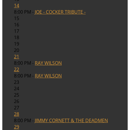
14
8:00 PM -
JOE - COCKER TRIBUTE -
15
16
17
18
19
20
21
8:00 PM -
RAY WILSON
22
8:00 PM -
RAY WILSON
23
24
25
26
27
28
8:00 PM -
JIMMY CORNETT & THE DEADMEN
29