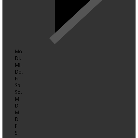
Mo.
Di.
Mi.
Do.
Fr.
Sa.
So.
M
D
M
D
F
S