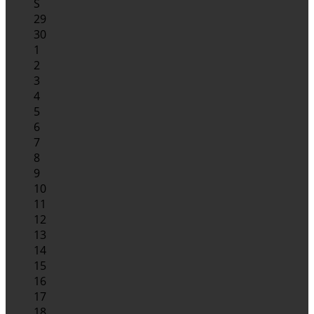
S
29
30
1
2
3
4
5
6
7
8
9
10
11
12
13
14
15
16
17
18