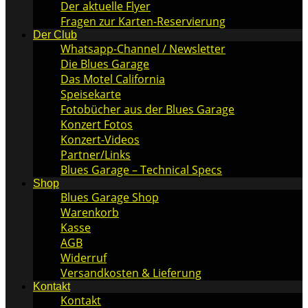
Der aktuelle Flyer
Fragen zur Karten-Reservierung
Der Club
Whatsapp-Channel / Newsletter
Die Blues Garage
Das Motel California
Speisekarte
Fotobücher aus der Blues Garage
Konzert Fotos
Konzert-Videos
Partner/Links
Blues Garage – Technical Specs
Shop
Blues Garage Shop
Warenkorb
Kasse
AGB
Widerruf
Versandkosten & Lieferung
Kontakt
Kontakt