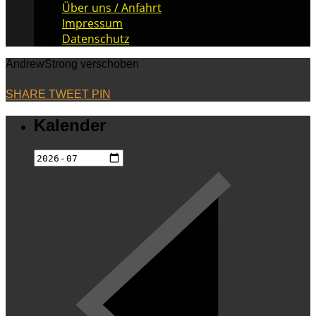
Über uns / Anfahrt
Impressum
Datenschutz
AndrewStrong verschoben
SHARE
TWEET
PIN
Kalender