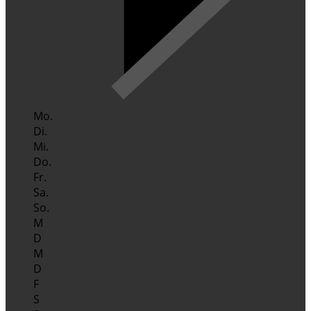
Mo.
Di.
Mi.
Do.
Fr.
Sa.
So.
M
D
M
D
F
S