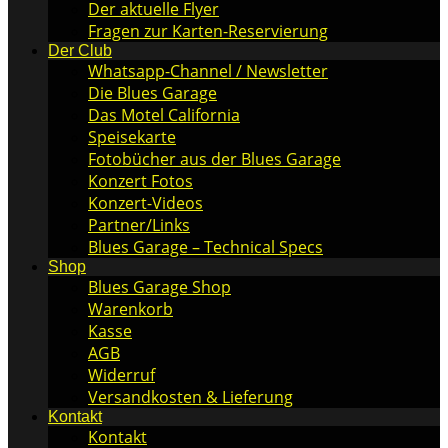
Der aktuelle Flyer
Fragen zur Karten-Reservierung
Der Club
Whatsapp-Channel / Newsletter
Die Blues Garage
Das Motel California
Speisekarte
Fotobücher aus der Blues Garage
Konzert Fotos
Konzert-Videos
Partner/Links
Blues Garage – Technical Specs
Shop
Blues Garage Shop
Warenkorb
Kasse
AGB
Widerruf
Versandkosten & Lieferung
Kontakt
Kontakt