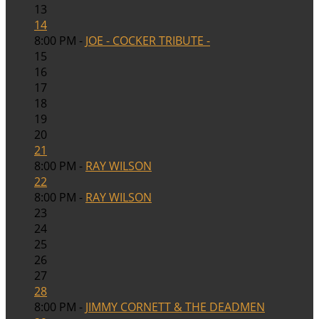
13
14
8:00 PM -
JOE - COCKER TRIBUTE -
15
16
17
18
19
20
21
8:00 PM -
RAY WILSON
22
8:00 PM -
RAY WILSON
23
24
25
26
27
28
8:00 PM -
JIMMY CORNETT & THE DEADMEN