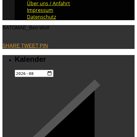
Über uns / Anfahrt
Impressum
Datenschutz
BATOMAE_Ben-Wolf
SHARE
TWEET
PIN
Kalender