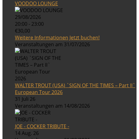
VOODOO LOUNGE
29/08/2026
20:00 - 23:00
€30,00
Weitere Informationen
Jetzt buchen!
Veranstaltungen am 31/07/2026
WALTER TROUT (USA) `SIGN OF THE TIMES – Part II`
European Tour 2026
31 Juli 26
Veranstaltungen am 14/08/2026
JOE - COCKER TRIBUTE -
14 Aug. 26