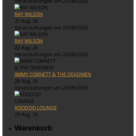
Veranstaltungen am 21/08/2026
RAY WILSON
21 Aug. 26
Veranstaltungen am 22/08/2026
RAY WILSON
22 Aug. 26
Veranstaltungen am 28/08/2026
JIMMY CORNETT & THE DEADMEN
28 Aug. 26
Veranstaltungen am 29/08/2026
VOODOO LOUNGE
29 Aug. 26
Warenkorb