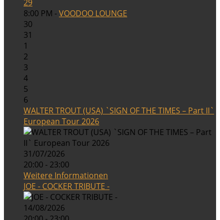
29
8:00 PM -
VOODOO LOUNGE
30
31
1
2
3
4
5
6
WALTER TROUT (USA) `SIGN OF THE TIMES – Part II`
European Tour 2026
31/07/2026
20:00 - 23:00
Weitere Informationen
JOE - COCKER TRIBUTE -
14/08/2026
20:00 - 23:00