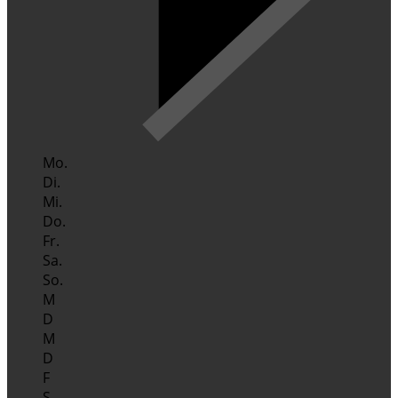
Mo.
Di.
Mi.
Do.
Fr.
Sa.
So.
M
D
M
D
F
S