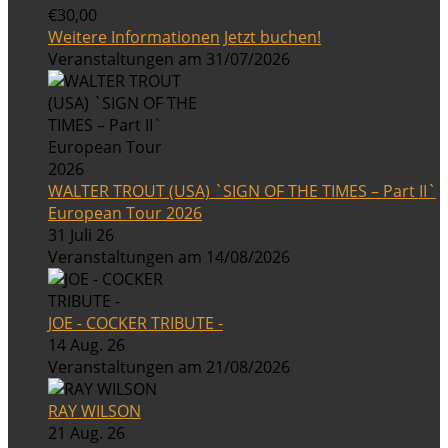
€30,00
Weitere Informationen
Jetzt buchen!
Veranstaltungen am 31/07/2026
WALTER TROUT (USA) `SIGN OF THE TIMES – Part II`
European Tour 2026
31 Juli 26
Veranstaltungen am 14/08/2026
JOE - COCKER TRIBUTE -
14 Aug. 26
Veranstaltungen am 21/08/2026
RAY WILSON
21 Aug. 26