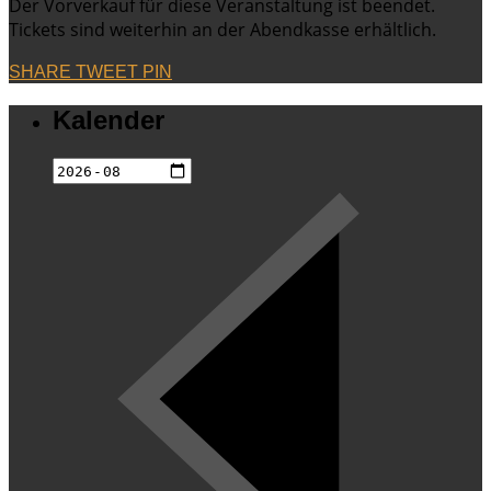
Der Vorverkauf für diese Veranstaltung ist beendet.
Tickets sind weiterhin an der Abendkasse erhältlich.
SHARE
TWEET
PIN
Kalender