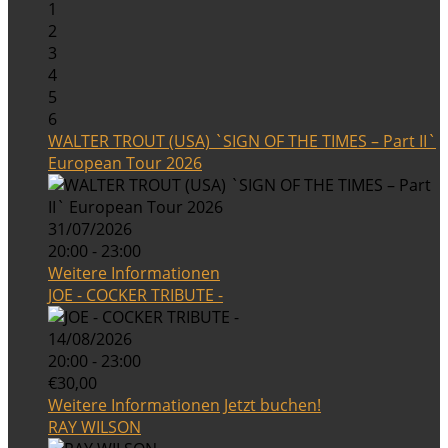
1
2
3
4
5
6
WALTER TROUT (USA) `SIGN OF THE TIMES – Part II`
European Tour 2026
31/07/2026
20:00 - 23:00
Weitere Informationen
JOE - COCKER TRIBUTE -
14/08/2026
20:00 - 23:00
€30,00
Weitere Informationen
Jetzt buchen!
RAY WILSON