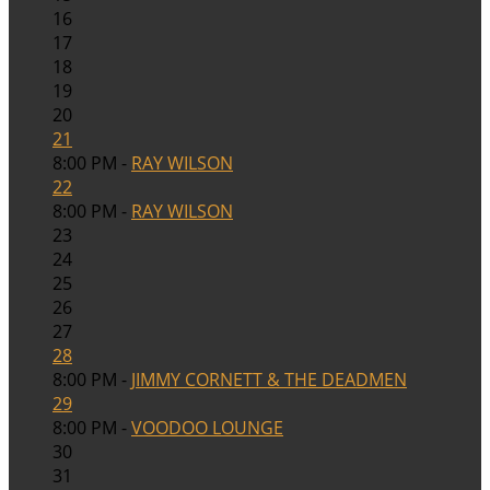
16
17
18
19
20
21
8:00 PM -
RAY WILSON
22
8:00 PM -
RAY WILSON
23
24
25
26
27
28
8:00 PM -
JIMMY CORNETT & THE DEADMEN
29
8:00 PM -
VOODOO LOUNGE
30
31