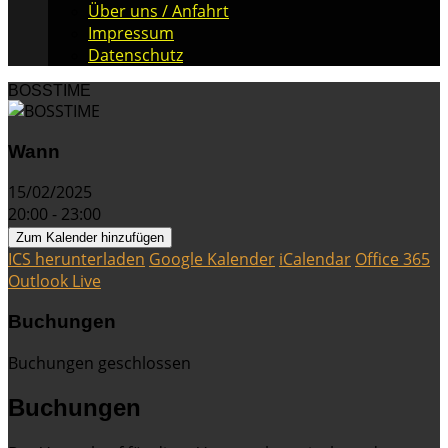
Über uns / Anfahrt
Impressum
Datenschutz
BOSSTIME
Wann
15/02/2025
20:00 - 23:00
Zum Kalender hinzufügen
ICS herunterladen
Google Kalender
iCalendar
Office 365
Outlook Live
Buchungen
Buchungen geschlossen
Buchungen