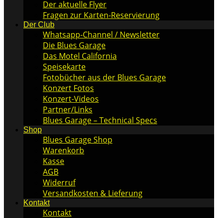
Der aktuelle Flyer
Fragen zur Karten-Reservierung
Der Club
Whatsapp-Channel / Newsletter
Die Blues Garage
Das Motel California
Speisekarte
Fotobücher aus der Blues Garage
Konzert Fotos
Konzert-Videos
Partner/Links
Blues Garage – Technical Specs
Shop
Blues Garage Shop
Warenkorb
Kasse
AGB
Widerruf
Versandkosten & Lieferung
Kontakt
Kontakt