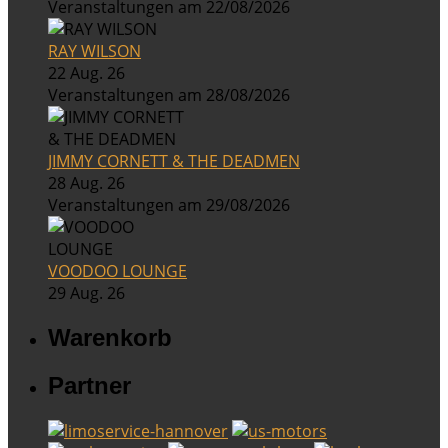
Veranstaltungen am 22/08/2026
RAY WILSON
22 Aug. 26
Veranstaltungen am 28/08/2026
JIMMY CORNETT & THE DEADMEN
28 Aug. 26
Veranstaltungen am 29/08/2026
VOODOO LOUNGE
29 Aug. 26
Warenkorb
Partner