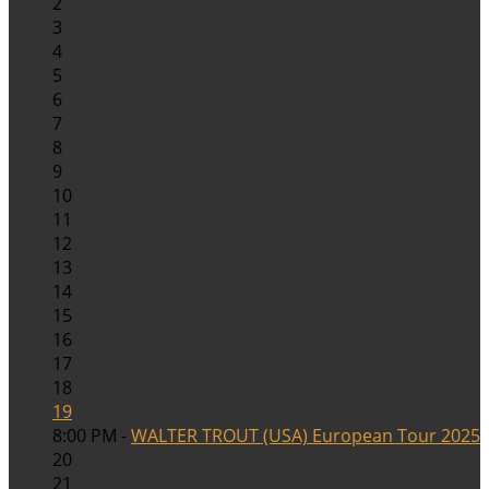
2
3
4
5
6
7
8
9
10
11
12
13
14
15
16
17
18
19
8:00 PM -
WALTER TROUT (USA) European Tour 2025
20
21