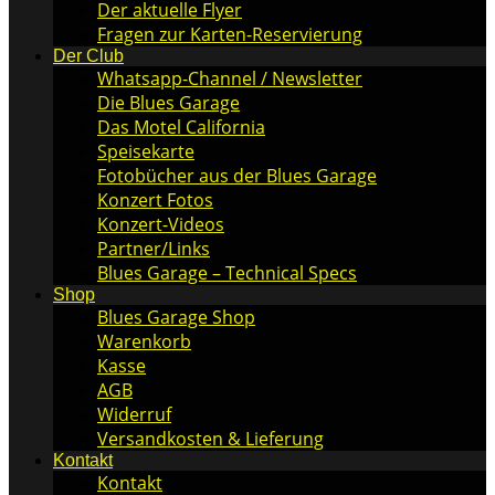
Der aktuelle Flyer
Fragen zur Karten-Reservierung
Der Club
Whatsapp-Channel / Newsletter
Die Blues Garage
Das Motel California
Speisekarte
Fotobücher aus der Blues Garage
Konzert Fotos
Konzert-Videos
Partner/Links
Blues Garage – Technical Specs
Shop
Blues Garage Shop
Warenkorb
Kasse
AGB
Widerruf
Versandkosten & Lieferung
Kontakt
Kontakt