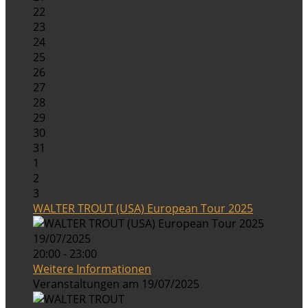
22
23
24
25
26
27
28
29
30
31
1
2
3
WALTER TROUT (USA) European Tour 2025
19/07/2025
20:00 - 23:00
Weitere Informationen
Veranstaltungen am 19/07/2025