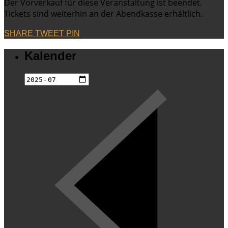
Der Vorverkauf für diese Veranstaltung ist beendet.
Tickets sind weiterhin an der Abendkasse erhältlich.
SHARE
TWEET
PIN
Kalender