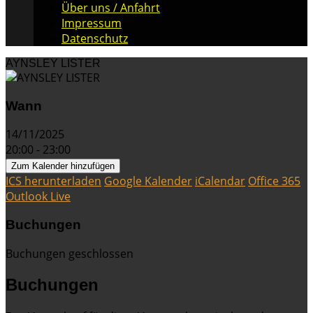
Über uns / Anfahrt
Impressum
Datenschutz
AYNSLEY LISTER
Wann
14/11/2025
20:00 - 23:00
Zum Kalender hinzufügen
ICS herunterladen
Google Kalender
iCalendar
Office 365
Outlook Live
Buchungen
Buchungen geschlossen
Buchungen